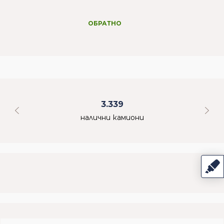
ОБРАТНО
3.339
налични камиони