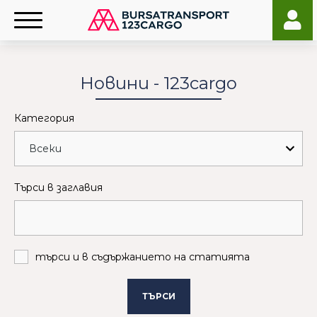
Новини - 123cargo
Категория
Търси в заглавия
търси и в съдържанието на статията
ТЪРСИ