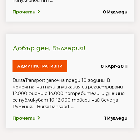
популярностт ...
Прочети
0 Изгледи
Добър ден, България!
01-Apr-2011
АДМИНИСТРАТИВНИ
BursaTransport започна преди 10 години. В
момента, на тази апликация са регистрирани
12.000 фирми с 14.000 потребители, и днешно
се публикуват 10-12.000 товари най-вече за
Румъния. BursaTransport ...
Прочети
1 Изгледи