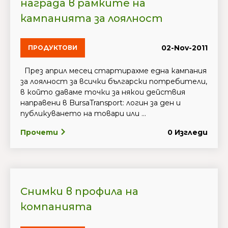
награда в рамките на
кампанията за лоялност
02-Nov-2011
ПРОДУКТОВИ
През април месец стартирахме една кампания
за лоялност за всички български потребители,
в който даваме точки за някои действия
направени в BursaTransport: логин за ден и
публикуването на товари или ...
Прочети
0 Изгледи
Снимки в профила на
компанията