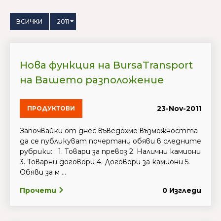
ВСИЧКИ
2011
Нова функция на BursaTransport
на Вашето разположение
23-Nov-2011
ПРОДУКТОВИ
Започвайки от днес въведохме възможността
да се публикуват почертани обяви в следните
рубрики: 1. Товари за превоз 2. Налични камиони
3. Товарни договори 4. Договори за камиони 5.
Обяви за м ...
Прочети
0 Изгледи