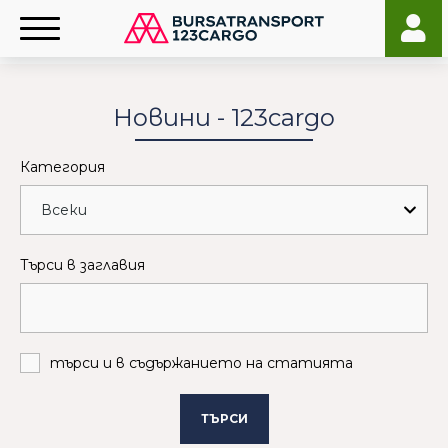
Новини - 123cargo
Категория
Търси в заглавия
търси и в съдържанието на статията
ТЪРСИ