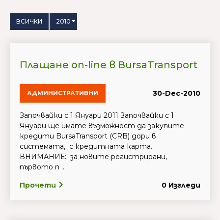
ВСИЧКИ
2010
Плащане on-line в BursaTransport
30-Dec-2010
АДМИНИСТРАТИВНИ
Започвайки с 1 Януари 2011 Започвайки с 1
Януари ще имате възможност да закупите
кредити BursaTransport (CRB) дори в
системата, с кредитната карта.
ВНИМАНИЕ: за новите регистрирани,
първото п ...
Прочети
0 Изгледи