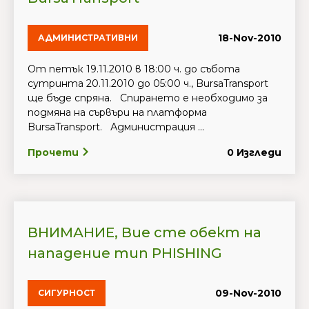
18-Nov-2010
АДМИНИСТРАТИВНИ
От петък 19.11.2010 в 18:00 ч. до събота
сутринта 20.11.2010 до 05:00 ч., BursaTransport
ще бъде спряна. Спирането е необходимо за
подмяна на сървъри на платформа
BursaTransport. Администрация ...
Прочети
0 Изгледи
ВНИМАНИЕ, Вие сте обект на
нападение тип PHISHING
09-Nov-2010
СИГУРНОСТ