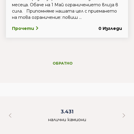
месеца. Обаче на 1 Май ограничението влиза в
сила. Припомняме нашата цел с приемането
на това ограничение: повиш ...
Прочети
0 Изгледи
ОБРАТНО
3.431
налични камиони