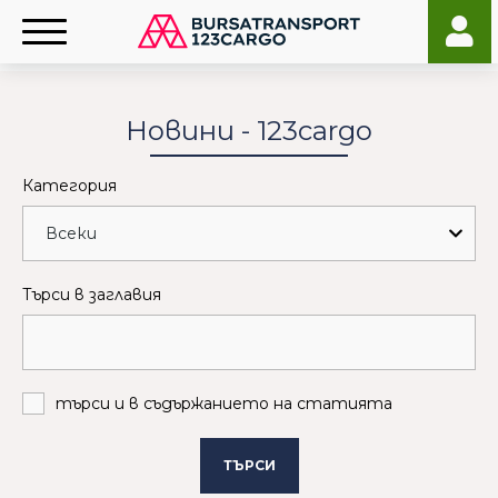
Новини - 123cargo
Категория
Търси в заглавия
търси и в съдържанието на статията
ТЪРСИ