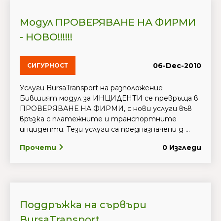
Модул ПРОВЕРЯВАНЕ НА ФИРМИ
- НОВО!!!!!!
06-Dec-2010
СИГУРНОСТ
Услуги BursaTransport на разположение
Бившият модул за ИНЦИДЕНТИ се превръща в
ПРОВЕРЯВАНЕ НА ФИРМИ, с нови услуги във
връзка с платежните и транспортните
инциденти. Тези услуги са предназначени д ...
Прочети
0 Изгледи
Поддръжка на сървъри
BursaTransport