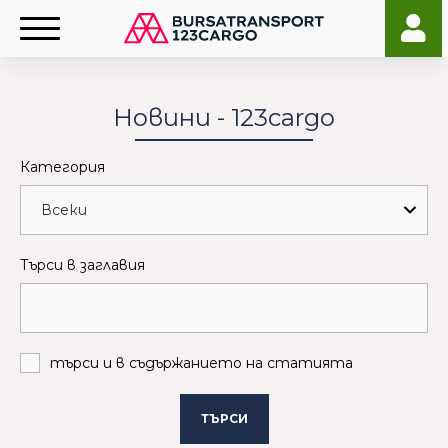
Новини - 123cargo
Категория
Търси в заглавия
търси и в съдържанието на статията
ТЪРСИ