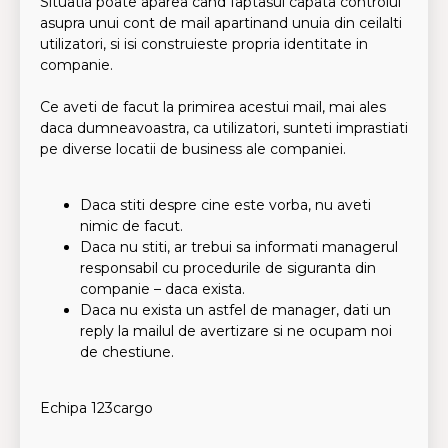
Situatia poate aparea cand faptasul capata controlul
asupra unui cont de mail apartinand unuia din ceilalti
utilizatori, si isi construieste propria identitate in
companie.
Ce aveti de facut la primirea acestui mail, mai ales
daca dumneavoastra, ca utilizatori, sunteti imprastiati
pe diverse locatii de business ale companiei.
Daca stiti despre cine este vorba, nu aveti
nimic de facut.
Daca nu stiti, ar trebui sa informati managerul
responsabil cu procedurile de siguranta din
companie – daca exista.
Daca nu exista un astfel de manager, dati un
reply la mailul de avertizare si ne ocupam noi
de chestiune.
Echipa 123cargo