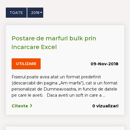
TOATE
2018
Postare de marfuri bulk prin
incarcare Excel
09-Nov-2018
UTILIZARE
Fisierul poate avea atat un format predefinit
(descarcabil din pagina „Am marfa”), cat si un format
personalizat de Dumneavoastra, in functie de datele
pe care le aveti. Daca aveti un soft in care a ...
Citeste
0 vizualizari