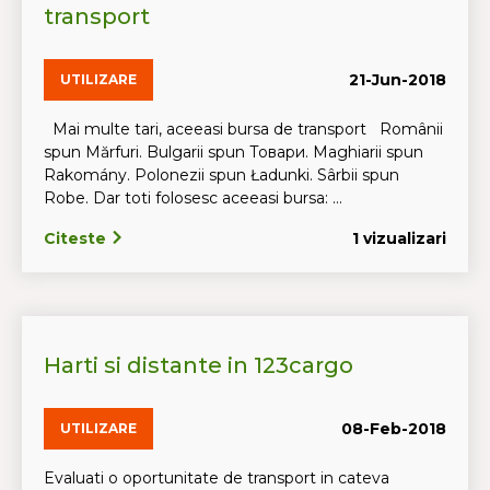
transport
21-Jun-2018
UTILIZARE
Mai multe tari, aceeasi bursa de transport Românii
spun Mărfuri. Bulgarii spun Tовари. Maghiarii spun
Rakomány. Polonezii spun Ładunki. Sârbii spun
Robe. Dar toti folosesc aceeasi bursa: ...
Citeste
1 vizualizari
Harti si distante in 123cargo
08-Feb-2018
UTILIZARE
Evaluati o oportunitate de transport in cateva