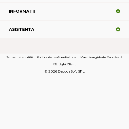
INFORMATII
ASISTENTA
Termeni si conditii
Politica de confidentialitate
Marci inregistrate Dacodasoft
ISL Light Client
© 2026 DacodaSoft SRL