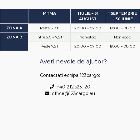
MTMA
1 IULIE – 31
1 SEPTEMBRIE
AUGUST
– 30 IUNIE
ZONA A
Peste 5,0 t
20:00 – 07:00
19:00 – 08:00
ZONA B
Intre 5,0 – 7,5 t
Non-stop
Non-stop
Peste 7,5 t
20:00 – 07:00
19:00 – 08:00
Aveti nevoie de ajutor?
Contactati echipa 123cargo:
+40-212.523.120
office@123cargo.eu