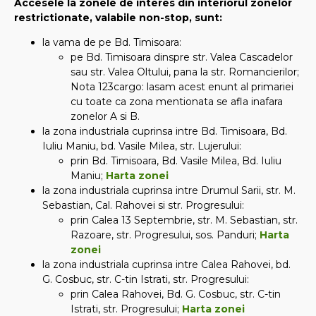
Accesele la zonele de interes din interiorul zonelor
restrictionate, valabile non-stop, sunt:
la vama de pe Bd. Timisoara:
pe Bd. Timisoara dinspre str. Valea Cascadelor
sau str. Valea Oltului, pana la str. Romancierilor;
Nota 123cargo: lasam acest enunt al primariei
cu toate ca zona mentionata se afla inafara
zonelor A si B.
la zona industriala cuprinsa intre Bd. Timisoara, Bd.
Iuliu Maniu, bd. Vasile Milea, str. Lujerului:
prin Bd. Timisoara, Bd. Vasile Milea, Bd. Iuliu
Maniu;
Harta zonei
la zona industriala cuprinsa intre Drumul Sarii, str. M.
Sebastian, Cal. Rahovei si str. Progresului:
prin Calea 13 Septembrie, str. M. Sebastian, str.
Razoare, str. Progresului, sos. Panduri;
Harta
zonei
la zona industriala cuprinsa intre Calea Rahovei, bd.
G. Cosbuc, str. C-tin Istrati, str. Progresului:
prin Calea Rahovei, Bd. G. Cosbuc, str. C-tin
Istrati, str. Progresului;
Harta zonei