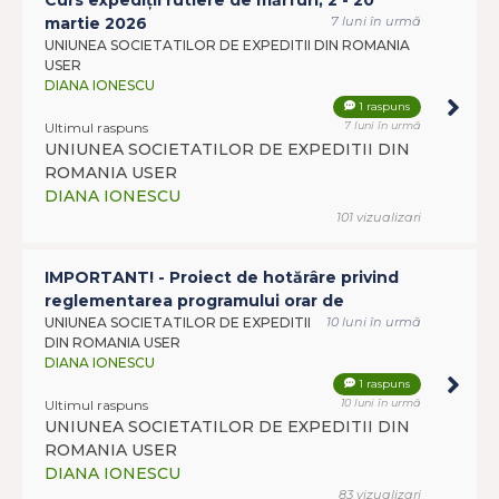
Curs expediții rutiere de mărfuri, 2 - 20
martie 2026
7 luni în urmă
UNIUNEA SOCIETATILOR DE EXPEDITII DIN ROMANIA
USER
DIANA IONESCU
1 raspuns
Ultimul raspuns
7 luni în urmă
UNIUNEA SOCIETATILOR DE EXPEDITII DIN
ROMANIA USER
DIANA IONESCU
101 vizualizari
IMPORTANT! - Proiect de hotărâre privind
reglementarea programului orar de
UNIUNEA SOCIETATILOR DE EXPEDITII
10 luni în urmă
DIN ROMANIA USER
DIANA IONESCU
1 raspuns
Ultimul raspuns
10 luni în urmă
UNIUNEA SOCIETATILOR DE EXPEDITII DIN
ROMANIA USER
DIANA IONESCU
83 vizualizari