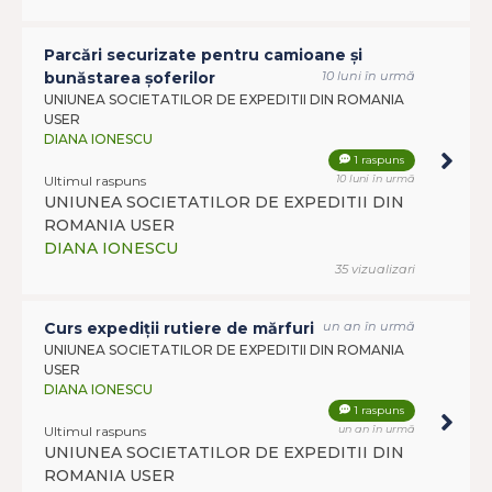
Parcări securizate pentru camioane și
bunăstarea șoferilor
10 luni în urmă
UNIUNEA SOCIETATILOR DE EXPEDITII DIN ROMANIA
USER
DIANA IONESCU
1 raspuns
Ultimul raspuns
10 luni în urmă
UNIUNEA SOCIETATILOR DE EXPEDITII DIN
ROMANIA USER
DIANA IONESCU
35 vizualizari
Curs expediții rutiere de mărfuri
un an în urmă
UNIUNEA SOCIETATILOR DE EXPEDITII DIN ROMANIA
USER
DIANA IONESCU
1 raspuns
Ultimul raspuns
un an în urmă
UNIUNEA SOCIETATILOR DE EXPEDITII DIN
ROMANIA USER