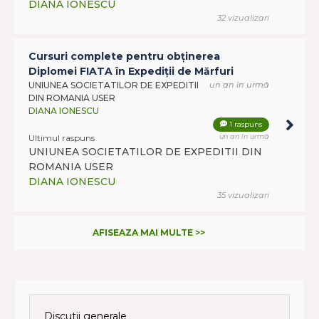
DIANA IONESCU
32 vizualizari
Cursuri complete pentru obținerea
Diplomei FIATA în Expediții de Mărfuri
UNIUNEA SOCIETATILOR DE EXPEDITII
un an în urmă
DIN ROMANIA USER
DIANA IONESCU
1 raspuns
Ultimul raspuns
un an în urmă
UNIUNEA SOCIETATILOR DE EXPEDITII DIN
ROMANIA USER
DIANA IONESCU
35 vizualizari
AFISEAZA MAI MULTE >>
Discutii generale