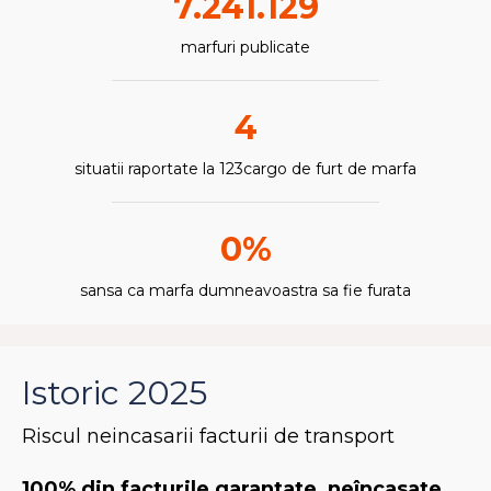
7.241.129
marfuri publicate
4
situatii raportate la 123cargo de furt de marfa
0%
sansa ca marfa dumneavoastra sa fie furata
Istoric 2025
Riscul neincasarii facturii de transport
100% din facturile garantate, neîncasate