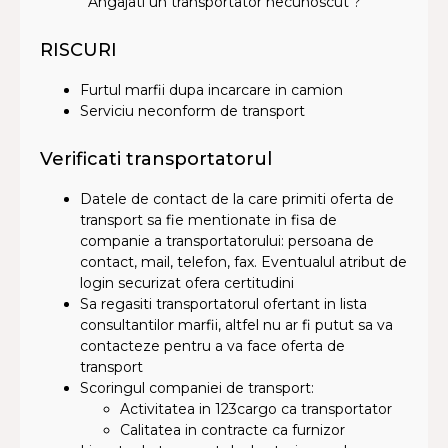
Angajati un transportator necunoscut ?
RISCURI
Furtul marfii dupa incarcare in camion
Serviciu neconform de transport
Verificati transportatorul
Datele de contact de la care primiti oferta de
transport sa fie mentionate in fisa de
companie a transportatorului: persoana de
contact, mail, telefon, fax. Eventualul atribut de
login securizat ofera certitudini
Sa regasiti transportatorul ofertant in lista
consultantilor marfii, altfel nu ar fi putut sa va
contacteze pentru a va face oferta de
transport
Scoringul companiei de transport:
Activitatea in 123cargo ca transportator
Calitatea in contracte ca furnizor