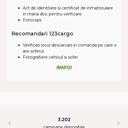
Act de identitate si certificat de inmatriculare
in mana dvs. pentru verificare
Fotocopii
Recomandari 123cargo
Verificati locul descarcarii in comanda pe care o
are soferul
Fotografiere vehicul si sofer
INAPOI
56.555
marfuri in ultimele 24h