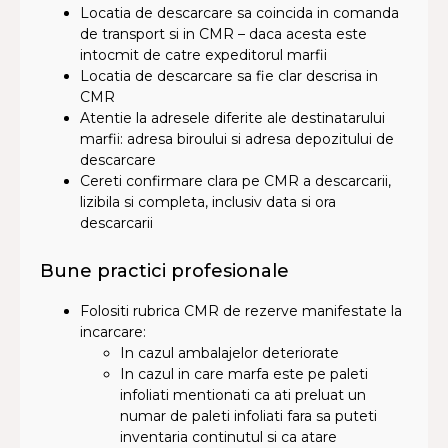
Locatia de descarcare sa coincida in comanda
de transport si in CMR – daca acesta este
intocmit de catre expeditorul marfii
Locatia de descarcare sa fie clar descrisa in
CMR
Atentie la adresele diferite ale destinatarului
marfii: adresa biroului si adresa depozitului de
descarcare
Cereti confirmare clara pe CMR a descarcarii,
lizibila si completa, inclusiv data si ora
descarcarii
Bune practici profesionale
Folositi rubrica CMR de rezerve manifestate la
incarcare:
In cazul ambalajelor deteriorate
In cazul in care marfa este pe paleti
infoliati mentionati ca ati preluat un
numar de paleti infoliati fara sa puteti
inventaria continutul si ca atare