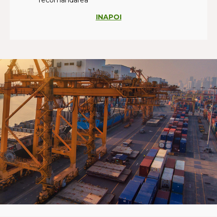
recomandarea
INAPOI