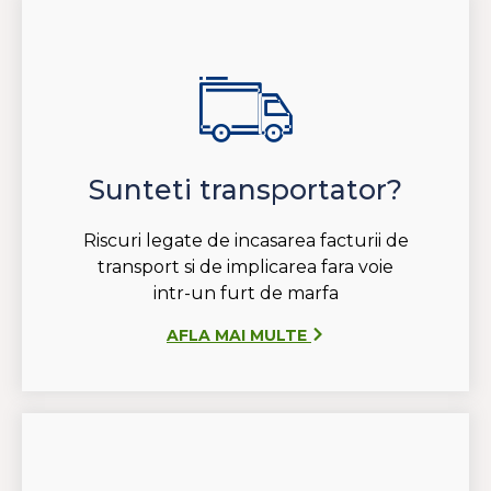
Sunteti transportator?
Riscuri legate de incasarea facturii de
transport si de implicarea fara voie
intr-un furt de marfa
AFLA MAI MULTE