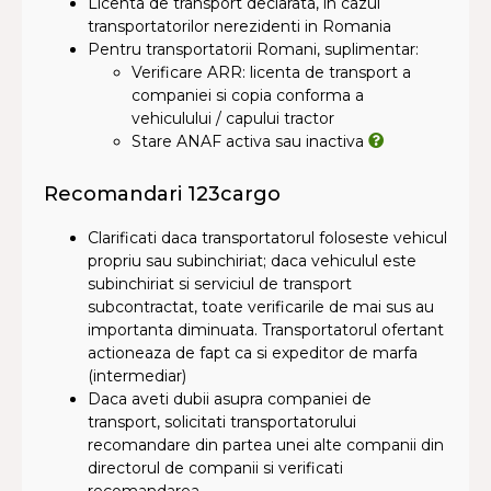
Licenta de transport declarata, in cazul
transportatorilor nerezidenti in Romania
Pentru transportatorii Romani, suplimentar:
Verificare ARR: licenta de transport a
companiei si copia conforma a
vehiculului / capului tractor
Stare ANAF activa sau inactiva
Recomandari 123cargo
Clarificati daca transportatorul foloseste vehicul
propriu sau subinchiriat; daca vehiculul este
subinchiriat si serviciul de transport
subcontractat, toate verificarile de mai sus au
importanta diminuata. Transportatorul ofertant
actioneaza de fapt ca si expeditor de marfa
(intermediar)
Daca aveti dubii asupra companiei de
transport, solicitati transportatorului
recomandare din partea unei alte companii din
directorul de companii si verificati