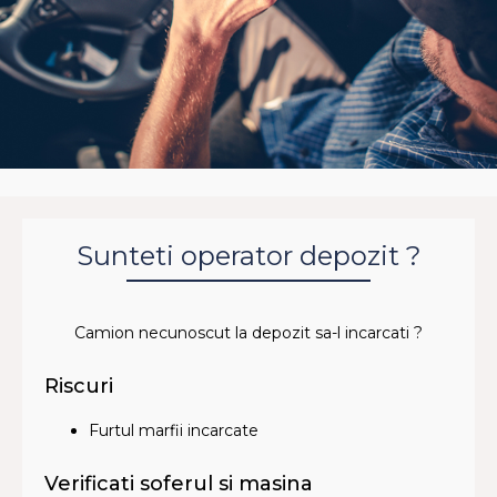
Sunteti operator depozit ?
Camion necunoscut la depozit sa-l incarcati ?
Riscuri
Furtul marfii incarcate
Verificati soferul si masina