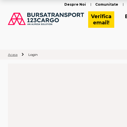
Despre Noi
Comunitate
Verifica
email!
Acasa
Login