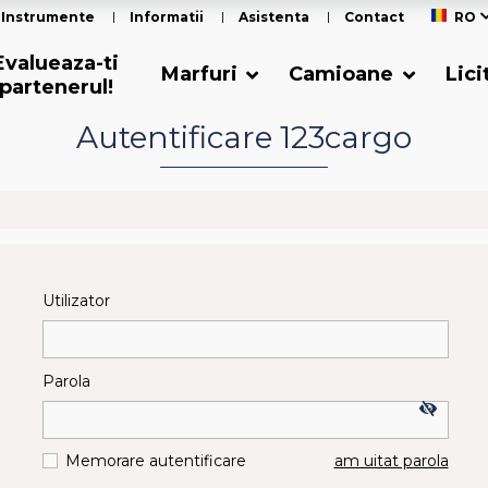
Instrumente
Informatii
Asistenta
Contact
RO
Evalueaza-ti
Marfuri
Camioane
Lici
partenerul!
Autentificare 123cargo
Utilizator
Parola
Memorare autentificare
am uitat parola