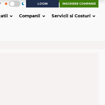
LOGIN
INSCRIERE COMPANIE
tatii
Companii
Servicii si Costuri