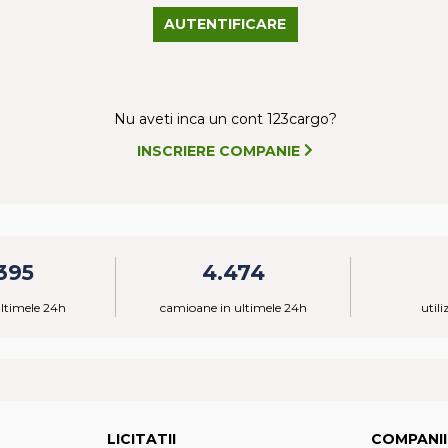
AUTENTIFICARE
Nu aveti inca un cont 123cargo?
INSCRIERE COMPANIE
395
4.474
ultimele 24h
camioane in ultimele 24h
utili
LICITATII
COMPANII