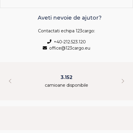
Aveti nevoie de ajutor?
Contactati echipa 123cargo:
+40-212.523.120
office@123cargo.eu
3.152
camioane disponibile