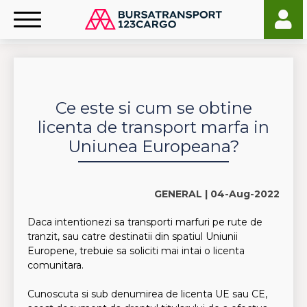
Ce este si cum se obtine
licenta de transport marfa in
Uniunea Europeana?
GENERAL |
04-Aug-2022
Daca intentionezi sa transporti marfuri pe rute de
tranzit, sau catre destinatii din spatiul Uniunii
Europene, trebuie sa soliciti mai intai o licenta
comunitara.
Cunoscuta si sub denumirea de licenta UE sau CE,