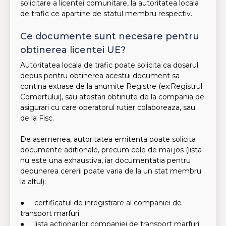
solicitare a licentei comunitare, la autoritatea locala
de trafic ce apartine de statul membru respectiv.
Ce documente sunt necesare pentru
obtinerea licentei UE?
Autoritatea locala de trafic poate solicita ca dosarul
depus pentru obtinerea acestui document sa
contina extrase de la anumite Registre (ex:Registrul
Comertului), sau atestari obtinute de la compania de
asigurari cu care operatorul rutier colaboreaza, sau
de la Fisc.
De asemenea, autoritatea emitenta poate solicita
documente aditionale, precum cele de mai jos (lista
nu este una exhaustiva, iar documentatia pentru
depunerea cererii poate varia de la un stat membru
la altul):
● certificatul de inregistrare al companiei de
transport marfuri
● lista actionarilor companiei de transport marfuri