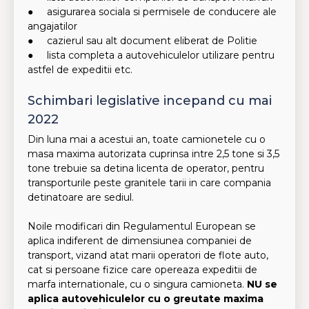
● asigurarea sociala si permisele de conducere ale
angajatilor
● cazierul sau alt document eliberat de Politie
● lista completa a autovehiculelor utilizare pentru
astfel de expeditii etc.
Schimbari legislative incepand cu mai
2022
Din luna mai a acestui an, toate camionetele cu o
masa maxima autorizata cuprinsa intre 2,5 tone si 3,5
tone trebuie sa detina licenta de operator, pentru
transporturile peste granitele tarii in care compania
detinatoare are sediul.
Noile modificari din Regulamentul European se
aplica indiferent de dimensiunea companiei de
transport, vizand atat marii operatori de flote auto,
cat si persoane fizice care opereaza expeditii de
marfa internationale, cu o singura camioneta.
NU se
aplica autovehiculelor cu o greutate maxima