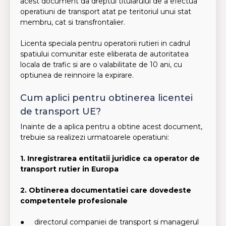
acest document da dreptul titularului de a efectua
operatiuni de transport atat pe teritoriul unui stat
membru, cat si transfrontalier.
Licenta speciala pentru operatorii rutieri in cadrul
spatiului comunitar este eliberata de autoritatea
locala de trafic si are o valabilitate de 10 ani, cu
optiunea de reinnoire la expirare.
Cum aplici pentru obtinerea licentei
de transport UE?
Inainte de a aplica pentru a obtine acest document,
trebuie sa realizezi urmatoarele operatiuni:
1. Inregistrarea entitatii juridice ca operator de
transport rutier in Europa
2. Obtinerea documentatiei care dovedeste
competentele profesionale
● directorul companiei de transport si managerul