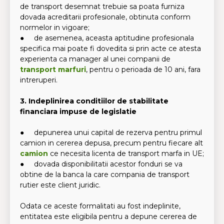
de transport desemnat trebuie sa poata furniza
dovada acreditarii profesionale, obtinuta conform
normelor in vigoare;
● de asemenea, aceasta aptitudine profesionala
specifica mai poate fi dovedita si prin acte ce atesta
experienta ca manager al unei companii de
transport marfuri
, pentru o perioada de 10 ani, fara
intreruperi.
3. Indeplinirea conditiilor de stabilitate
financiara impuse de legislatie
● depunerea unui capital de rezerva pentru primul
camion in cererea depusa, precum pentru fiecare alt
camion
ce necesita licenta de transport marfa in UE;
● dovada disponibilitatii acestor fonduri se va
obtine de la banca la care compania de transport
rutier este client juridic.
Odata ce aceste formalitati au fost indeplinite,
entitatea este eligibila pentru a depune cererea de