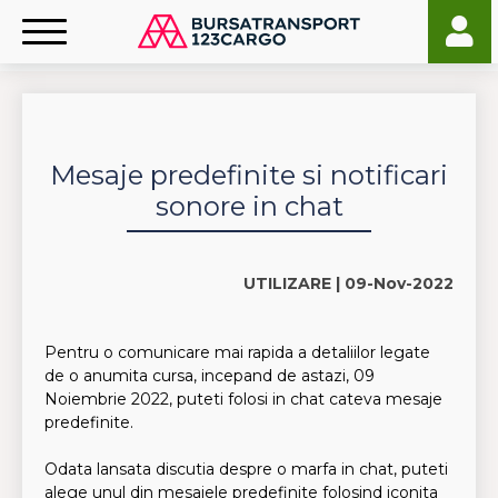
Mesaje predefinite si notificari
sonore in chat
UTILIZARE |
09-Nov-2022
Pentru o comunicare mai rapida a detaliilor legate
de o anumita cursa, incepand de astazi, 09
Noiembrie 2022, puteti folosi in chat cateva mesaje
predefinite.
Odata lansata discutia despre o marfa in chat, puteti
alege unul din mesajele predefinite folosind iconita