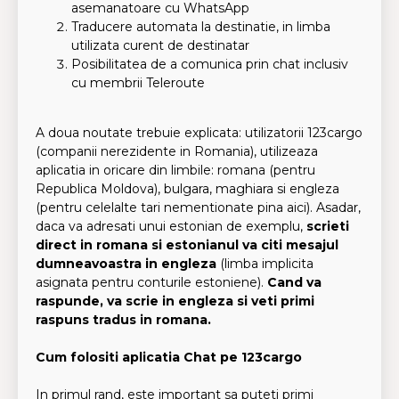
asemanatoare cu WhatsApp
Traducere automata la destinatie, in limba
utilizata curent de destinatar
Posibilitatea de a comunica prin chat inclusiv
cu membrii Teleroute
A doua noutate trebuie explicata: utilizatorii 123cargo
(companii nerezidente in Romania), utilizeaza
aplicatia in oricare din limbile: romana (pentru
Republica Moldova), bulgara, maghiara si engleza
(pentru celelalte tari nementionate pina aici). Asadar,
daca va adresati unui estonian de exemplu,
scrieti
direct in romana si estonianul va citi mesajul
dumneavoastra in engleza
(limba implicita
asignata pentru conturile estoniene).
Cand va
raspunde, va scrie in engleza si veti primi
raspuns tradus in romana.
Cum folositi aplicatia Chat pe 123cargo
In primul rand, este important sa puteti primi