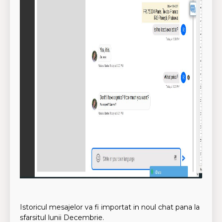
Istoricul mesajelor va fi importat in noul chat pana la
sfarsitul lunii Decembrie.