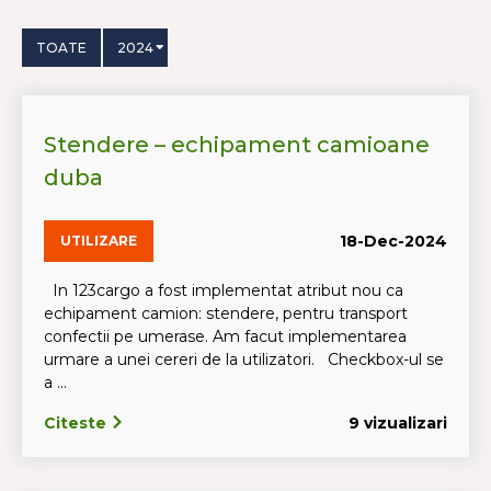
TOATE
2024
Stendere – echipament camioane
duba
18-Dec-2024
UTILIZARE
In 123cargo a fost implementat atribut nou ca
echipament camion: stendere, pentru transport
confectii pe umerase. Am facut implementarea
urmare a unei cereri de la utilizatori. Checkbox-ul se
a ...
Citeste
9 vizualizari