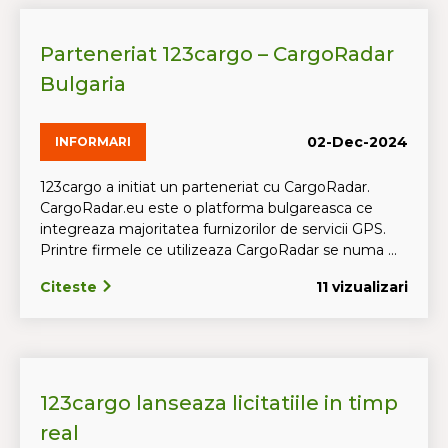
Parteneriat 123cargo – CargoRadar
Bulgaria
02-Dec-2024
INFORMARI
123cargo a initiat un parteneriat cu CargoRadar.
CargoRadar.eu este o platforma bulgareasca ce
integreaza majoritatea furnizorilor de servicii GPS.
Printre firmele ce utilizeaza CargoRadar se numa ...
Citeste
11 vizualizari
123cargo lanseaza licitatiile in timp
real