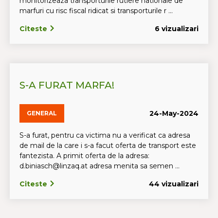
monitorizeaza transporturile rutiere nationale de
marfuri cu risc fiscal ridicat si transporturile r ...
Citeste
6 vizualizari
S-A FURAT MARFA!
24-May-2024
GENERAL
S-a furat, pentru ca victima nu a verificat ca adresa
de mail de la care i s-a facut oferta de transport este
fantezista. A primit oferta de la adresa:
d.biniasch@linzaq.at adresa menita sa semen ...
Citeste
44 vizualizari