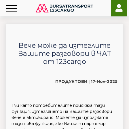
Вече може да изтеглите
Вашите разговори в ЧАТ
от 123cargo
ПРОДУКТОВИ |
17-Nov-2025
Тъй като потребителите поискаха тази
функция, изтеглянето на Вашите разговори
вече е активирано. Можете да използвате
тази нова функция, ако Вашият партньор