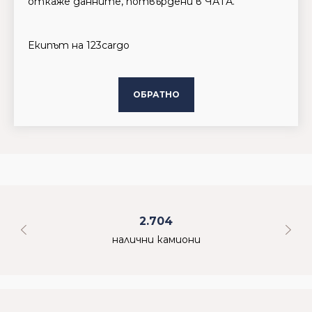
откаже данните, потвърдени в ЧАТА.
Екипът на 123cargo
ОБРАТНО
2.704
налични камиони