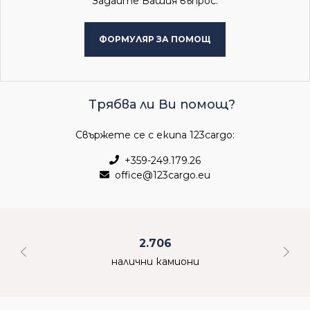
Задайте Вашия въпрос:
ФОРМУЛЯР ЗА ПОМОЩ
Трябва ли Ви помощ?
Свържете се с екипа 123cargo:
+359-249.179.26
office@123cargo.eu
2.706
налични камиони