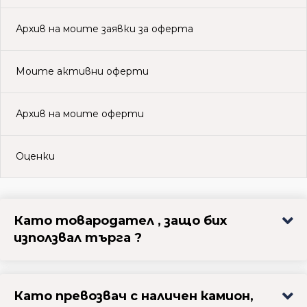
Архив на моите заявки за оферта
Моите активни оферти
Архив на моите оферти
Оценки
Като товародател , защо бих
използвал търга ?
Като превозвач с наличен камион,