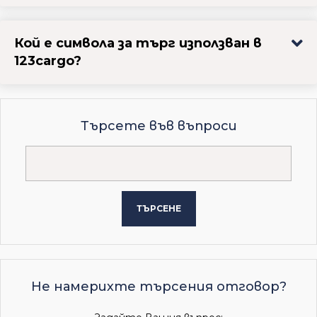
Кой е символа за търг използван в
123cargo?
Търсете във въпроси
ТЪРСЕНЕ
Не намерихте търсения отговор?