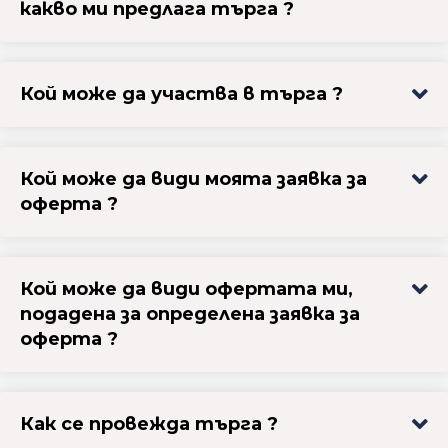
какво ми предлага търга ?
Кой може да участва в търга ?
Кой може да види моята заявка за
оферта ?
Кой може да види офертата ми,
подадена за определена заявка за
оферта ?
Как се провежда търга ?