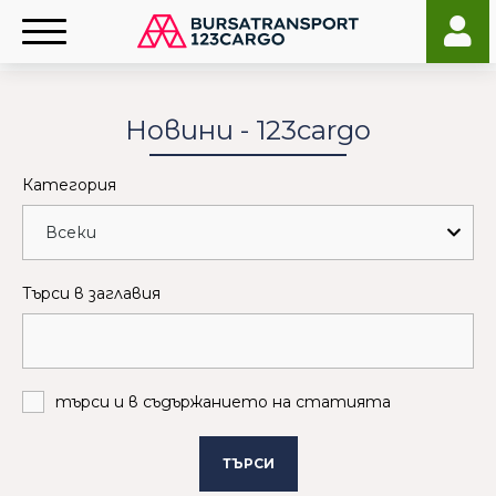
Новини - 123cargo
Категория
Търси в заглавия
търси и в съдържанието на статията
ТЪРСИ