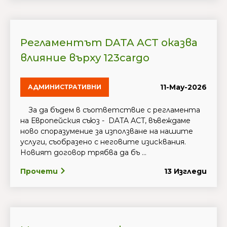
Регламентът DATA ACT оказва
влияние върху 123cargo
11-May-2026
АДМИНИСТРАТИВНИ
За да бъдем в съответствие с регламента
на Европейския съюз - DATA ACT, въвеждаме
ново споразумение за използване на нашите
услуги, съобразено с неговите изисквания.
Новият договор трябва да бъ ...
Прочети
13 Изгледи