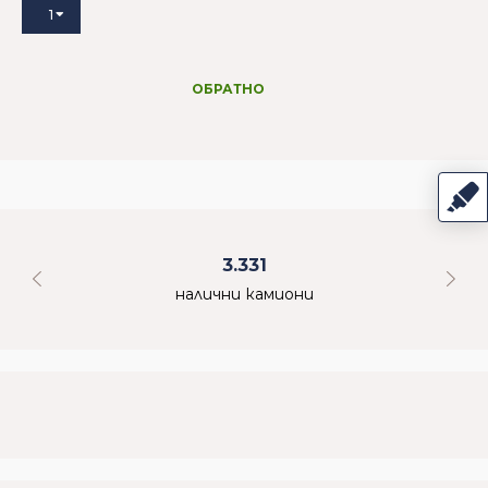
1
ОБРАТНО
3.331
налични камиони