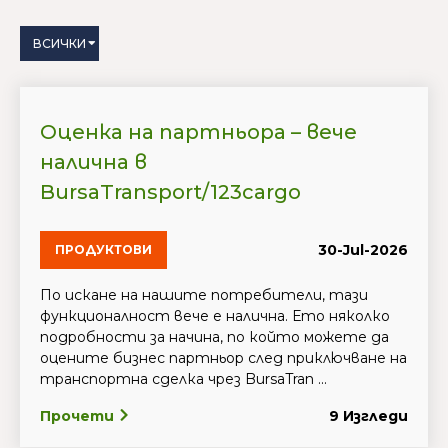
ВСИЧКИ
Оценка на партньора – вече
налична в
BursaTransport/123cargo
30-Jul-2026
ПРОДУКТОВИ
По искане на нашите потребители, тази
функционалност вече е налична. Ето няколко
подробности за начина, по който можете да
оцените бизнес партньор след приключване на
транспортна сделка чрез BursaTran ...
Прочети
9 Изгледи