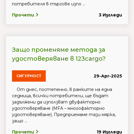
потребителя в търгове изпо ...
Прочети
3 Изгледи
Защо променяме метода за
удостоверяване в 123cargo?
29-Apr-2025
СИГУРНОСТ
От днес, постепенно, в рамките на една
седмица, всички потребители, ще бъдат
задължени да използват двуфакторно
удостоверяване (MFA – многофакторно
удостоверяване). Предприемаме тази мярка,
защо ...
Прочети
19 Изгледи