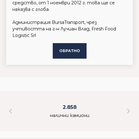
средство, от 1 ноември 2012 г. това ще се
наказва с глоба.
Администрация BursaTransport, чрез
учтивостта на г-н Лучиан Влад, Fresh Food
Logistic Srl
ОБРАТНО
2.858
налични камиони