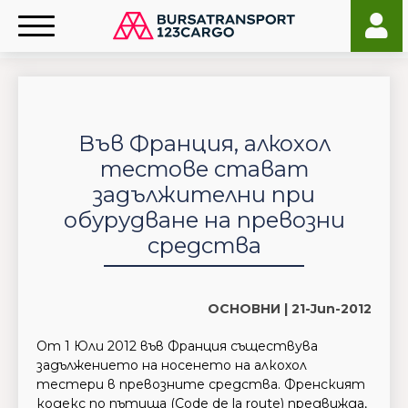
Във Франция, алкохол
тестове стават
задължителни при
обурудване на превозни
средства
ОСНОВНИ |
21-Jun-2012
От 1 Юли 2012 във Франция съществува
задължението на носенето на алкохол
тестери в превозните средства. Френският
кодекс по пътища (Code de la route) предвижда,