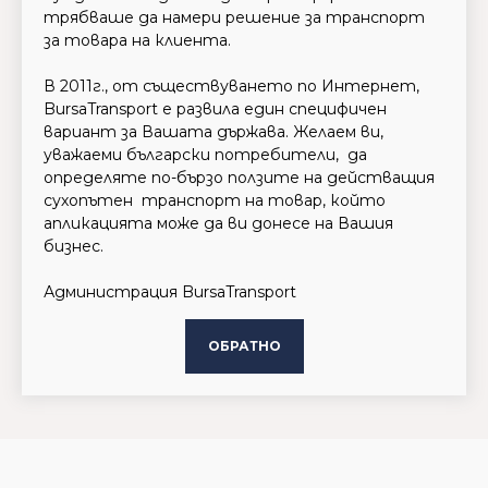
трябваше да намери решение за транспорт
за товара на клиента.
В 2011г., от съществуването по Интернет,
BursaTransport е развила един специфичен
вариант за Вашата държава. Желаем ви,
уважаеми български потребители, да
определяте по-бързо ползите на действащия
сухопътен транспорт на товар, който
апликацията може да ви донесе на Вашия
бизнес.
Администрация BursaTransport
ОБРАТНО