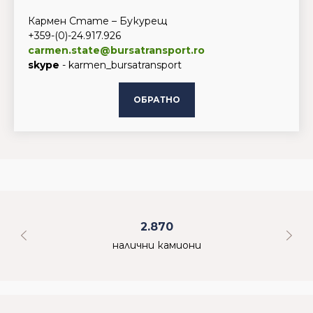
Кармен Стате – Букурещ
+359-(0)-24.917.926
carmen.state@bursatransport.ro
skype
- karmen_bursatransport
ОБРАТНО
2.870
налични камиони