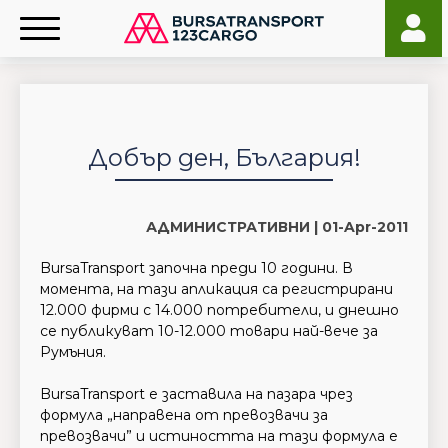
Добър ден, България!
АДМИНИСТРАТИВНИ |
01-Apr-2011
BursaTransport започна преди 10 години. В
момента, на тази апликация са регистрирани
12.000 фирми с 14.000 потребители, и днешно
се публикуват 10-12.000 товари най-вече за
Румъния.
BursaTransport е заставила на пазара чрез
формула „направена от превозвачи за
превозвачи” и истиността на тази формула е