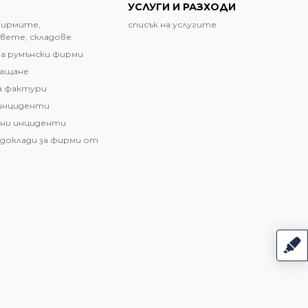
УСЛУГИ И РАЗХОДИ
фирмите,
списък на услугите
вете, складове
а румънски фирми
лащане
а фактури
инциденти
ни инциденти
доклади за фирми от