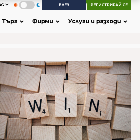
BG
ВЛЕЗ
РЕГИСТРИРАЙ СЕ
Търг
Фирми
Услуги и разходи