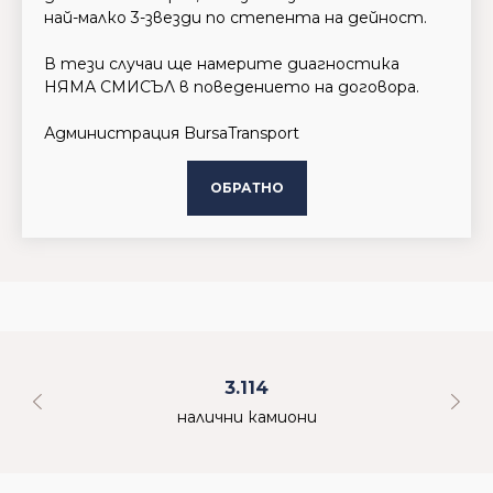
най-малко 3-звезди по степента на дейност.
В тези случаи ще намерите диагностика
НЯМА СМИСЪЛ в поведението на договора.
Администрация BursaTransport
ОБРАТНО
3.114
налични камиони