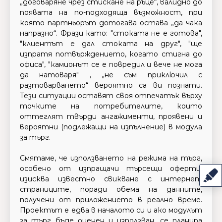
„договаряне чрез стискане на ръце“, валидно до
появата на по-подходяща възможност, при
която партньорът дотогава остава „да чака
напразно“. Фрази като: "стоката не е готова",
"клиентът е дал стоката на друг", "ще
изпратя потвърждението, когато стигна до
офиса", "камионът се е повредил и вече не мога
да натоваря" , „не съм приключил с
разтоварването“ вероятно са ви познати.
Тези ситуации оставят своя отпечатък върху
точките на потребителите, които
оттеглят твърди ангажименти, проявени и
вероятни (подлежащи на изпълнение) в модула
за търг.
Смятаме, че използването на режима на търг,
особено от изпращачи търсещи оферти,
изисква известно свикване с интернет
страниците, поради обема на данните,
получени от приложението в реално време.
Проектът е едва в началото си и ако модулът
за търг бъде оценен и използван, се планира