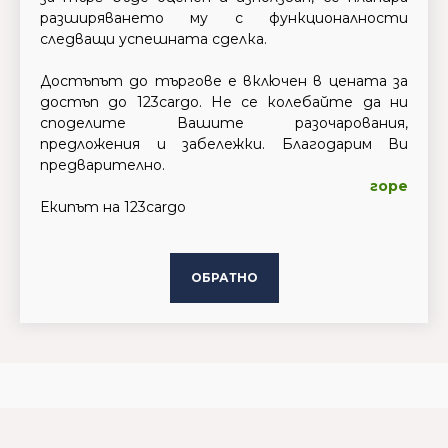
разширяването му с функционалности
следващи успешната сделка.
Достъпът до търгове е включен в цената за
достъп до 123cargo. Не се колебайте да ни
споделите Вашите разочарования,
предложения и забележки. Благодарим Ви
предварително.
горе
Екипът на 123cargo
ОБРАТНО