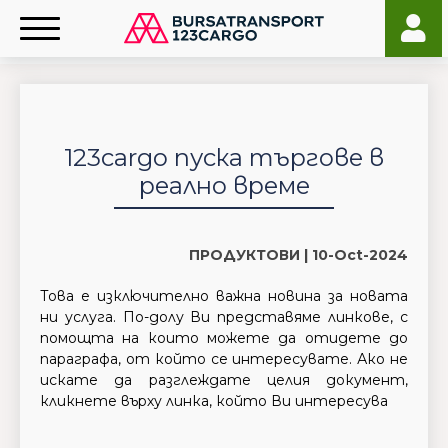
123cargo пуска търгове в
реално време
ПРОДУКТОВИ |
10-Oct-2024
Това е изключително важна новина за новата
ни услуга. По-долу Ви представяме линкове, с
помощта на които можете да отидете до
параграфа, от който се интересувате. Ако не
искате да разглеждате целия документ,
кликнете върху линка, който Ви интересува