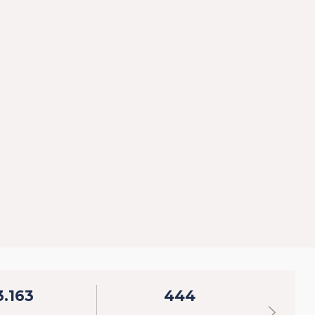
3.163
444