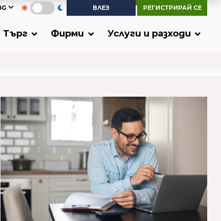
BG
ВЛЕЗ
РЕГИСТРИРАЙ СЕ
Търг
Фирми
Услуги и разходи