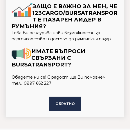
ЗАЩО Е ВАЖНО ЗА МЕН, ЧЕ
123CARGO/BURSATRANSPOR
T Е ПАЗАРЕН ЛИДЕР В
РУМЪНИЯ?
Това Ви осигурява нови възможности за
партньорство и достъп до румънския пазар.
ИМАТЕ ВЪПРОСИ
СВЪРЗАНИ С
BURSATRANSPORT?
Обадете ни се! С радост ще Ви помогнем.
тел.: 0897 662 227
ОБРАТНО