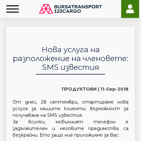
Нова услуга на
разположение на членовете:
SMS известия
ПРОДУКТОВИ |
11-Sep-2018
От днес, 28 септември, стартираме нова
услуга за нашите клиенти: възможност за
получаване на SMS известия.
За всички, мобилният телефон е
задължителен и неговите предимства са
безкрайни. Ето защо ние приложихме за Вас: