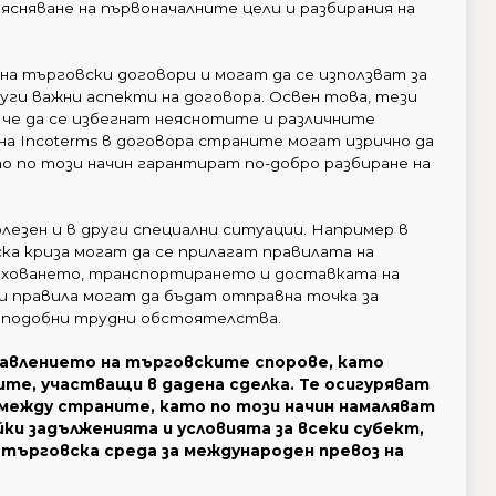
зясняване на първоначалните цели и разбирания на
 на търговски договори и могат да се използват за
руги важни аспекти на договора. Освен това, тези
 че да се избегнат неяснотите и различните
на Incoterms в договора страните могат изрично да
 по този начин гарантират по-добро разбиране на
лезен и в други специални ситуации. Например в
ка криза могат да се прилагат правилата на
страховането, транспортирането и доставката на
 правила могат да бъдат отправна точка за
 подобни трудни обстоятелства.
правлението на търговските спорове, като
те, участващи в дадена сделка. Те осигуряват
между страните, като по този начин намаляват
ки задълженията и условията за всеки субект,
а търговска среда за международен превоз на