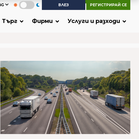
BG
ВЛЕЗ
РЕГИСТРИРАЙ СЕ
Търг
Фирми
Услуги и разходи