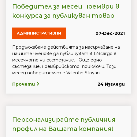
Победител за месец ноември в
конкурса за публикуван товар
07-Dec-2021
АДМИНИСТРАТИВНИ
Продължаваме действията за насърчаване на
нашите членове да публикуват в 123cargo в
месечното ни състезание. Още едно
състезание, ноемврийското приключи. Този
месец победителят е Valentin Stoyan ...
Прочети
24 Изгледи
Персонализирайте публичния
профил на Вашата компания!