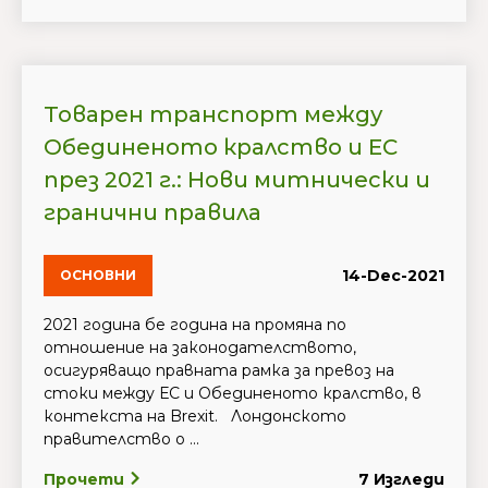
Товарен транспорт между
Обединеното кралство и ЕС
през 2021 г.: Нови митнически и
гранични правила
14-Dec-2021
ОСНОВНИ
2021 година бе година на промяна по
отношение на законодателството,
осигуряващо правната рамка за превоз на
стоки между ЕС и Обединеното кралство, в
контекста на Brexit. Лондонското
правителство о ...
Прочети
7 Изгледи