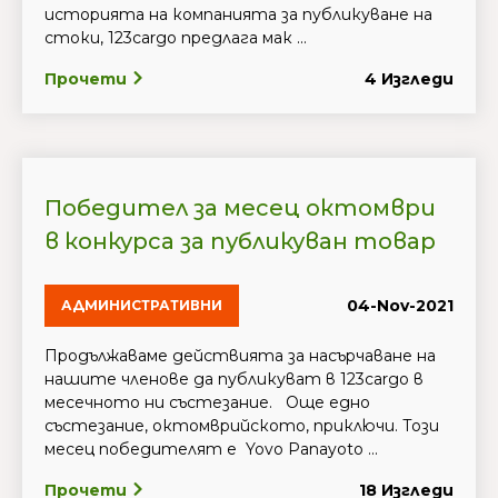
историята на компанията за публикуване на
стоки, 123cargo предлага мак ...
Прочети
4 Изгледи
Победител за месец октомври
в конкурса за публикуван товар
04-Nov-2021
АДМИНИСТРАТИВНИ
Продължаваме действията за насърчаване на
нашите членове да публикуват в 123cargo в
месечното ни състезание. Още едно
състезание, октомврийското, приключи. Този
месец победителят е Yovo Panayoto ...
Прочети
18 Изгледи