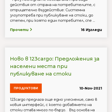
действия от страна на потребителите, с
отрицателно въздействие: Системна
злоупотреба при публикуване на стоки, до
степен, при която един потребител, спе ...
Прочети
16 Изгледи
Ново в 123cargo: Предложения за
населени места при
публикуване на стоки
10-Nov-2021
ПРОДУКТОВИ
123cargo предлага още едно улеснение, само в
новия интерфейс, с което добавянето на
стоки става много по-бързо. Въз основа на