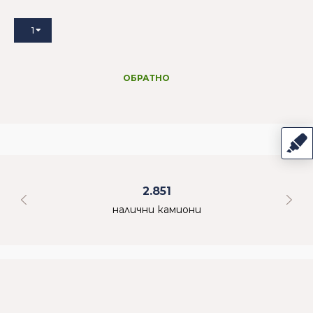
1
ОБРАТНО
2.851
налични камиони