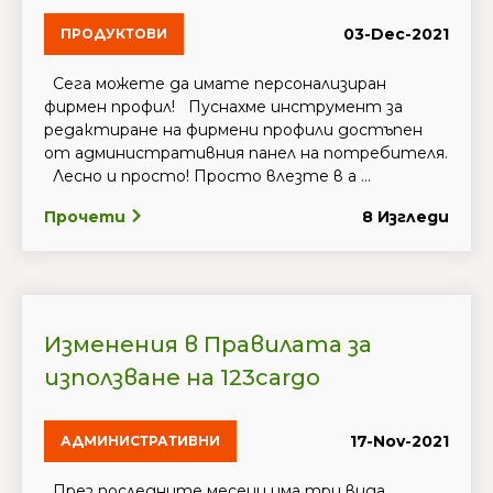
03-Dec-2021
ПРОДУКТОВИ
Сега можете да имате персонализиран
фирмен профил! Пуснахме инструмент за
редактиране на фирмени профили достъпен
от административния панел на потребителя.
Лесно и просто! Просто влезте в а ...
Прочети
8 Изгледи
Изменения в Правилата за
използване на 123cargo
17-Nov-2021
АДМИНИСТРАТИВНИ
През последните месеци има три вида