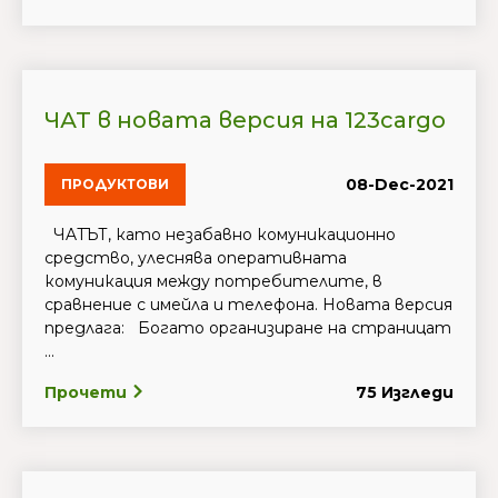
ЧАТ в новата версия на 123cargo
08-Dec-2021
ПРОДУКТОВИ
ЧATЪТ, като незабавно комуникационно
средство, улеснява оперативната
комуникация между потребителите, в
сравнение с имейла и телефона. Новата версия
предлага: Богато организиране на страницат
...
Прочети
75 Изгледи