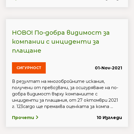
НОВО! По-добра видимост за
компании с инциденти за
плащане
01-Nov-2021
СИГУРНОСТ
В резултат на многобройните искания,
получени от превозвачи, за осигуряване на по-
добра видимост върху компаниите с
инциденти за плащания, от 27 октомври 2021
г. 123cargo ще премахва оценката за компа ...
Прочети
10 Изгледи