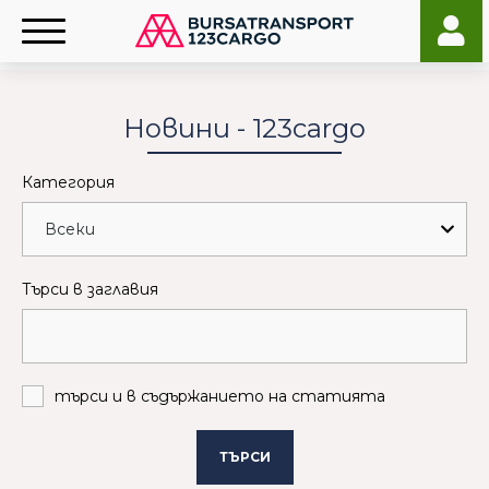
Новини - 123cargo
Категория
Търси в заглавия
търси и в съдържанието на статията
ТЪРСИ