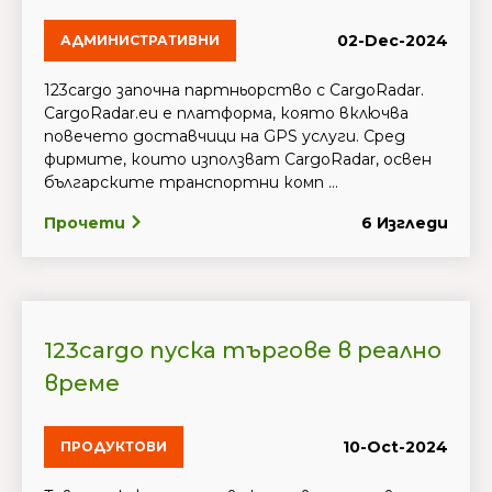
02-Dec-2024
АДМИНИСТРАТИВНИ
123cargo започна партньорство с CargoRadar.
CargoRadar.eu е платформа, която включва
повечето доставчици на GPS услуги. Сред
фирмите, които използват CargoRadar, освен
българските транспортни комп ...
Прочети
6 Изгледи
123cargo пуска търгове в реално
време
10-Oct-2024
ПРОДУКТОВИ