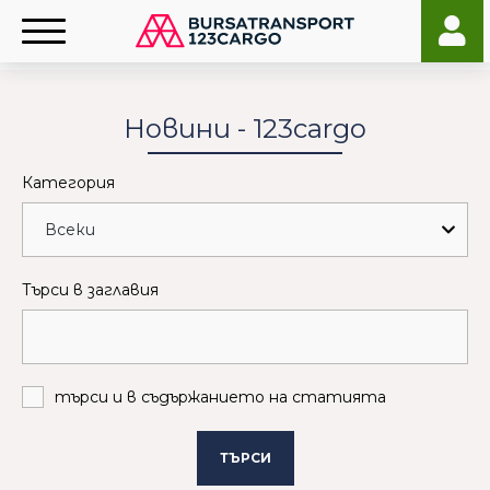
Новини - 123cargo
Категория
Търси в заглавия
търси и в съдържанието на статията
ТЪРСИ