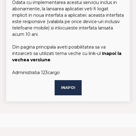
Odata cu implementarea acestui serviciu inclus in
abonamente, la lansarea aplicatiei veti fi logat
implicit in noua interfata a aplicatiei: aceasta interfata
este responsive (valabila pe orice device-uri inclusiv
telefoane mobile) si inlocuieste interfata lansata
acum 10 ani.
Din pagina principala aveti posibilitatea sa va
intoarceti sa utilizati tema veche cu link-ul
Inapoi la
vechea versiune
.
Administratia 123cargo
INAPOI