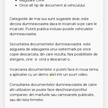
Asigurare CMR
Orice alt tip de document al vehiculului
Categoriile de mai sus sunt sugerate doar, este
decizia dumneavoastra daca le incarcati si pe care le
incarcati. Puteti publica inclusiv pozele vehiculelor
dumneavoastra.
Securitatea documentelor dumneavoastra este
asigurata de adaugarea unui watermark pe orice
copie descarcata, din care rezulta, fara posibilitate de
stergere, cine si cind a descarcat-o.
Incarcarea documentelor o puteti face in noua tema
a aplicatiei cu un demo
aici
intr-un scurt video.
Consultarea documentelor dumneavoastra de catre
alti utilizatori se poate face deschizand profilul
companiei: din marfurile sau camioanele publicate,
sau din lista firmelor.