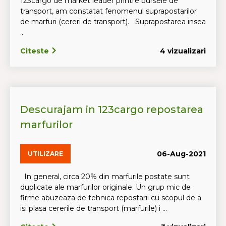
123cargo de market leader printre bursele de
transport, am constatat fenomenul suprapostarilor
de marfuri (cereri de transport). Suprapostarea insea
...
Citeste
4 vizualizari
Descurajam in 123cargo repostarea
marfurilor
06-Aug-2021
UTILIZARE
In general, circa 20% din marfurile postate sunt
duplicate ale marfurilor originale. Un grup mic de
firme abuzeaza de tehnica repostarii cu scopul de a
isi plasa cererile de transport (marfurile) i ...