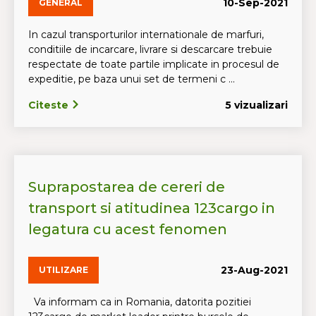
10-Sep-2021
GENERAL
In cazul transporturilor internationale de marfuri,
conditiile de incarcare, livrare si descarcare trebuie
respectate de toate partile implicate in procesul de
expeditie, pe baza unui set de termeni c ...
Citeste
5 vizualizari
Suprapostarea de cereri de
transport si atitudinea 123cargo in
legatura cu acest fenomen
23-Aug-2021
UTILIZARE
Va informam ca in Romania, datorita pozitiei