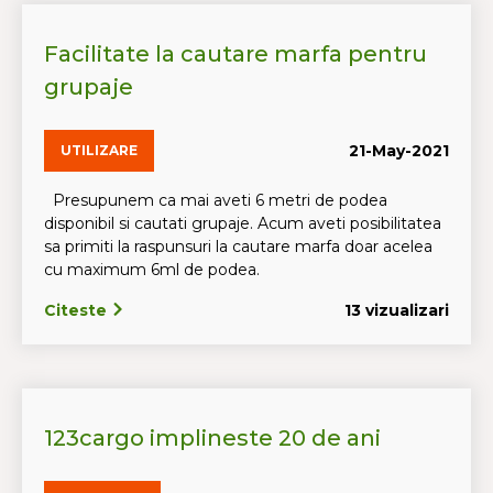
Facilitate la cautare marfa pentru
grupaje
21-May-2021
UTILIZARE
Presupunem ca mai aveti 6 metri de podea
disponibil si cautati grupaje. Acum aveti posibilitatea
sa primiti la raspunsuri la cautare marfa doar acelea
cu maximum 6ml de podea.
Citeste
13 vizualizari
123cargo implineste 20 de ani