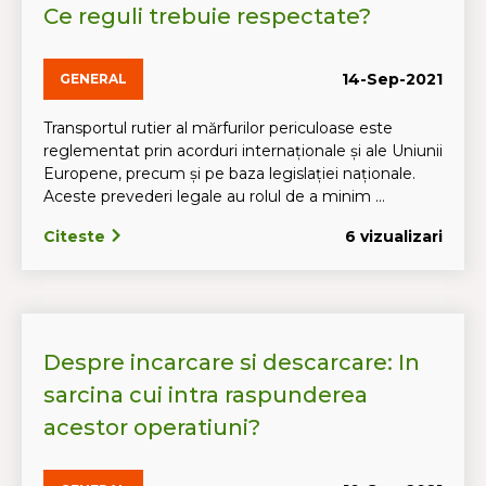
Ce reguli trebuie respectate?
14-Sep-2021
GENERAL
Transportul rutier al mărfurilor periculoase este
reglementat prin acorduri internaționale și ale Uniunii
Europene, precum și pe baza legislației naționale.
Aceste prevederi legale au rolul de a minim ...
Citeste
6 vizualizari
Despre incarcare si descarcare: In
sarcina cui intra raspunderea
acestor operatiuni?