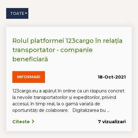
TOATE
Rolul platformei 123cargo în relația
transportator - companie
beneficiară
18-Oct-2021
INFORMARI
123cargo.eu a apărut în online ca un răspuns concret
la nevoile transportatorilor și expeditorilor, privind
accesul, în timp real, la o gamă variată de
oportunități de colaborare. Digitalizarea bu ...
Citeste
7 vizualizari