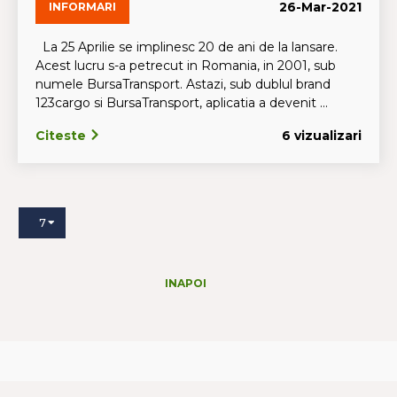
26-Mar-2021
INFORMARI
La 25 Aprilie se implinesc 20 de ani de la lansare.
Acest lucru s-a petrecut in Romania, in 2001, sub
numele BursaTransport. Astazi, sub dublul brand
123cargo si BursaTransport, aplicatia a devenit ...
Citeste
6 vizualizari
7
INAPOI