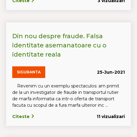
Citeste
3 vizualizari
Din nou despre fraude. Falsa
identitate asemanatoare cu o
identitate reala
25-Jun-2021
SIGURANTA
Revenim cu un exemplu spectaculos: am primit
de la un investigator de fraude in transportul rutier
de marfa informatia ca intr-o oferta de transport
facuta cu scopul de a fura marfa ulterior inc ...
Citeste
11 vizualizari