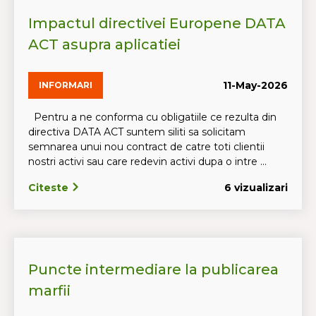
Impactul directivei Europene DATA
ACT asupra aplicatiei
11-May-2026
INFORMARI
Pentru a ne conforma cu obligatiile ce rezulta din
directiva DATA ACT suntem siliti sa solicitam
semnarea unui nou contract de catre toti clientii
nostri activi sau care redevin activi dupa o intre ...
Citeste
6 vizualizari
Puncte intermediare la publicarea
marfii