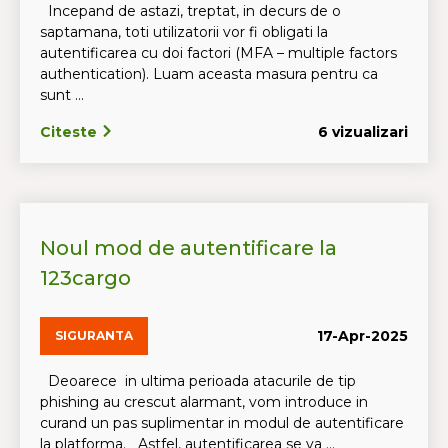
Incepand de astazi, treptat, in decurs de o
saptamana, toti utilizatorii vor fi obligati la
autentificarea cu doi factori (MFA – multiple factors
authentication). Luam aceasta masura pentru ca
sunt ...
Citeste
6 vizualizari
Noul mod de autentificare la
123cargo
17-Apr-2025
SIGURANTA
Deoarece in ultima perioada atacurile de tip
phishing au crescut alarmant, vom introduce in
curand un pas suplimentar in modul de autentificare
la platforma. Astfel, autentificarea se va ...