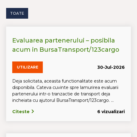
TOATE
Evaluarea partenerului – posibila
acum in BursaTransport/123cargo
30-Jul-2026
UTILIZARE
Deja solicitata, aceasta functionalitate este acum
disponibila. Cateva cuvinte spre lamurirea evaluarii
partenerului intr-o tranzactie de transport deja
incheiata cu ajutorul BursaTransport/123cargo. ...
Citeste
6 vizualizari