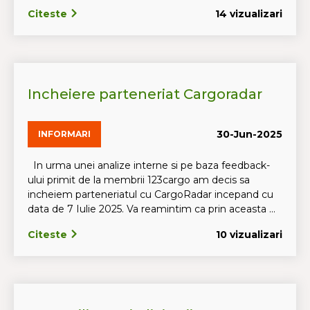
Citeste
14 vizualizari
Incheiere parteneriat Cargoradar
30-Jun-2025
INFORMARI
In urma unei analize interne si pe baza feedback-
ului primit de la membrii 123cargo am decis sa
incheiem parteneriatul cu CargoRadar incepand cu
data de 7 Iulie 2025. Va reamintim ca prin aceasta ...
Citeste
10 vizualizari