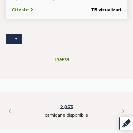
Citeste
115 vizualizari
1
INAPOI
2.853
camioane disponibile