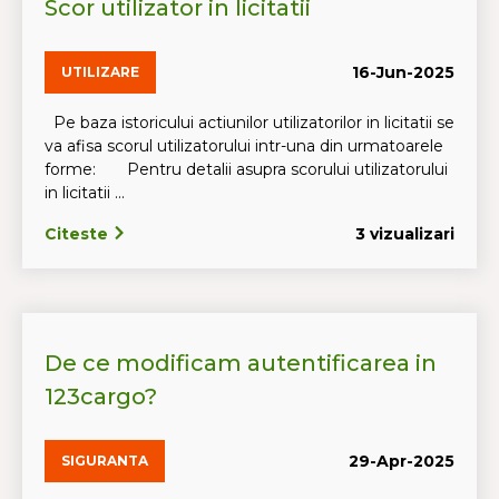
Scor utilizator in licitatii
16-Jun-2025
UTILIZARE
Pe baza istoricului actiunilor utilizatorilor in licitatii se
va afisa scorul utilizatorului intr-una din urmatoarele
forme: Pentru detalii asupra scorului utilizatorului
in licitatii ...
Citeste
3 vizualizari
De ce modificam autentificarea in
123cargo?
29-Apr-2025
SIGURANTA