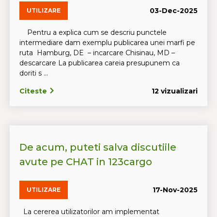
03-Dec-2025
UTILIZARE
Pentru a explica cum se descriu punctele
intermediare dam exemplu publicarea unei marfi pe
ruta Hamburg, DE – incarcare Chisinau, MD –
descarcare La publicarea careia presupunem ca
doriti s ...
Citeste
12 vizualizari
De acum, puteti salva discutiile
avute pe CHAT in 123cargo
17-Nov-2025
UTILIZARE
La cererea utilizatorilor am implementat