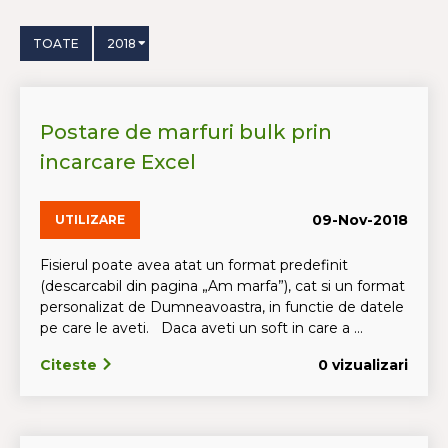
TOATE
2018
Postare de marfuri bulk prin
incarcare Excel
09-Nov-2018
UTILIZARE
Fisierul poate avea atat un format predefinit
(descarcabil din pagina „Am marfa”), cat si un format
personalizat de Dumneavoastra, in functie de datele
pe care le aveti. Daca aveti un soft in care a ...
Citeste
0 vizualizari