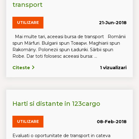
transport
21-Jun-2018
UTILIZARE
Mai multe tari, aceeasi bursa de transport Românii
spun Mărfuri. Bulgarii spun Tовари. Maghiarii spun
Rakomány. Polonezii spun Ładunki. Sârbii spun
Robe. Dar toti folosesc aceeasi bursa: ...
Citeste
1 vizualizari
Harti si distante in 123cargo
08-Feb-2018
UTILIZARE
Evaluati o oportunitate de transport in cateva