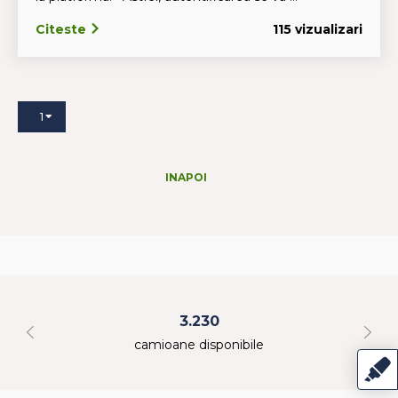
Citeste
115 vizualizari
1
INAPOI
3.230
camioane disponibile