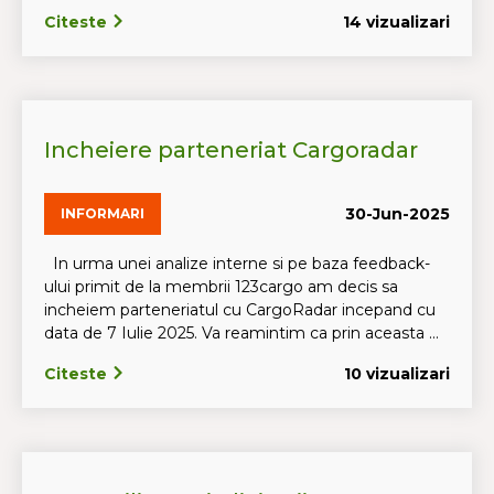
Citeste
14 vizualizari
Incheiere parteneriat Cargoradar
30-Jun-2025
INFORMARI
In urma unei analize interne si pe baza feedback-
ului primit de la membrii 123cargo am decis sa
incheiem parteneriatul cu CargoRadar incepand cu
data de 7 Iulie 2025. Va reamintim ca prin aceasta ...
Citeste
10 vizualizari