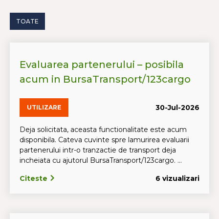
TOATE
Evaluarea partenerului – posibila
acum in BursaTransport/123cargo
30-Jul-2026
UTILIZARE
Deja solicitata, aceasta functionalitate este acum
disponibila. Cateva cuvinte spre lamurirea evaluarii
partenerului intr-o tranzactie de transport deja
incheiata cu ajutorul BursaTransport/123cargo. ...
Citeste
6 vizualizari