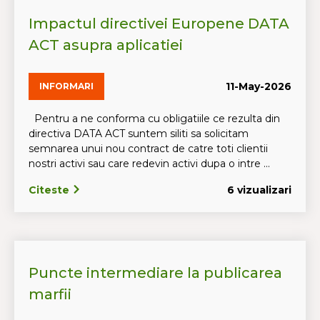
Impactul directivei Europene DATA
ACT asupra aplicatiei
11-May-2026
INFORMARI
Pentru a ne conforma cu obligatiile ce rezulta din
directiva DATA ACT suntem siliti sa solicitam
semnarea unui nou contract de catre toti clientii
nostri activi sau care redevin activi dupa o intre ...
Citeste
6 vizualizari
Puncte intermediare la publicarea
marfii