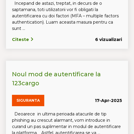
Incepand de astazi, treptat, in decurs de o
saptamana, toti utilizatorii vor fi obligati la
autentificarea cu doi factori (MFA – multiple factors
authentication). Luam aceasta masura pentru ca
sunt ...
Citeste
6 vizualizari
Noul mod de autentificare la
123cargo
17-Apr-2025
SIGURANTA
Deoarece in ultima perioada atacurile de tip
phishing au crescut alarmant, vom introduce in
curand un pas suplimentar in modul de autentificare
la platforma. Astfel, autentificarea se va ...