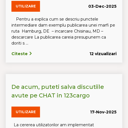
03-Dec-2025
UTILIZARE
Pentru a explica cum se descriu punctele
intermediare dam exemplu publicarea unei marfi pe
ruta Hamburg, DE – incarcare Chisinau, MD –
descarcare La publicarea careia presupunem ca
doriti s ...
Citeste
12 vizualizari
De acum, puteti salva discutiile
avute pe CHAT in 123cargo
17-Nov-2025
UTILIZARE
La cererea utilizatorilor am implementat