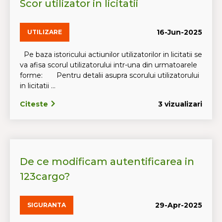
Scor utilizator in licitatii
16-Jun-2025
UTILIZARE
Pe baza istoricului actiunilor utilizatorilor in licitatii se
va afisa scorul utilizatorului intr-una din urmatoarele
forme: Pentru detalii asupra scorului utilizatorului
in licitatii ...
Citeste
3 vizualizari
De ce modificam autentificarea in
123cargo?
29-Apr-2025
SIGURANTA