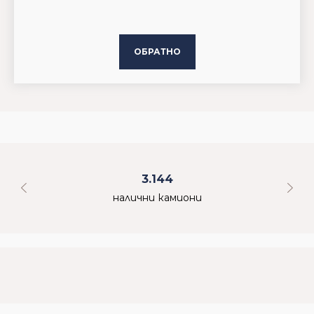
ОБРАТНО
3.144
налични камиони