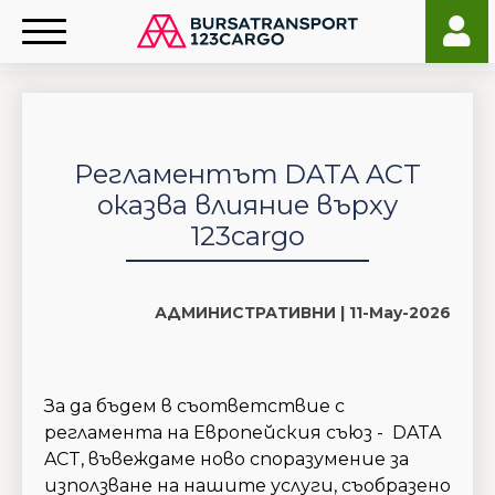
Регламентът DATA ACT
оказва влияние върху
123cargo
АДМИНИСТРАТИВНИ |
11-May-2026
За да бъдем в съответствие с
регламента на Европейския съюз - DATA
ACT, въвеждаме ново споразумение за
използване на нашите услуги, съобразено