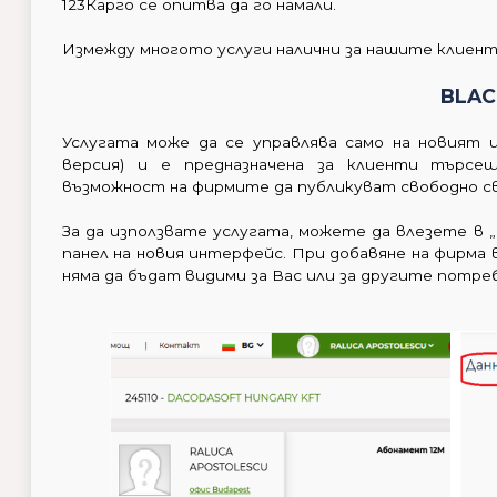
123Карго се опитва да го намали.
Измежду многото услуги налични за нашите клиенти
BLAC
Услугата може да се управлява само на новият
версия) и е предназначена за клиенти търсе
възможност на фирмите да публикуват свободно с
За да използвате услугата, можете да влезете в 
панел на новия интерфейс. При добавяне на фирма 
няма да бъдат видими за Вас или за другите потре