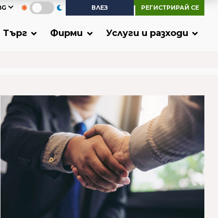
BG
ВЛЕЗ
РЕГИСТРИРАЙ СЕ
Търг
Фирми
Услуги и разходи