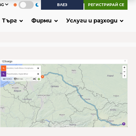
BG
ВЛЕЗ
РЕГИСТРИРАЙ СЕ
Търг
Фирми
Услуги и разходи