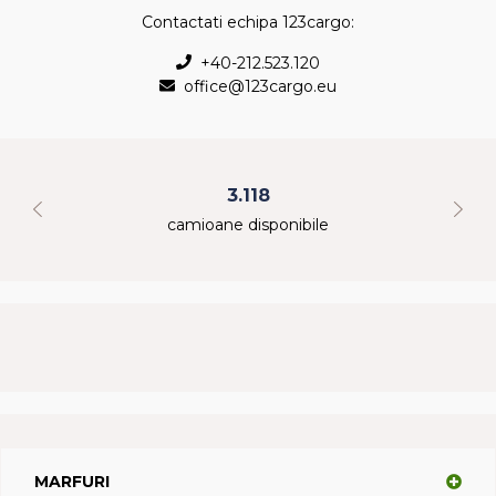
Contactati echipa 123cargo:
+40-212.523.120
office@123cargo.eu
3.118
camioane disponibile
MARFURI