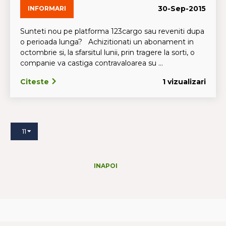
30-Sep-2015
INFORMARI
Sunteti nou pe platforma 123cargo sau reveniti dupa
o perioada lunga? Achizitionati un abonament in
octombrie si, la sfarsitul lunii, prin tragere la sorti, o
companie va castiga contravaloarea su ...
Citeste
1 vizualizari
11
INAPOI