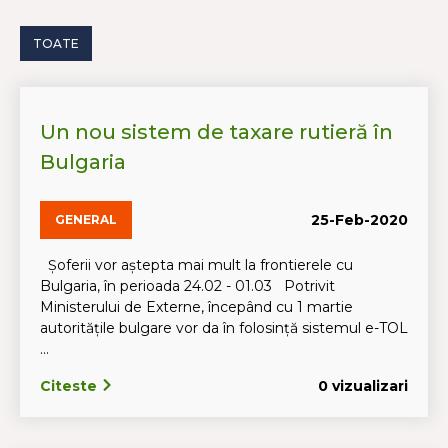
TOATE
Un nou sistem de taxare rutieră în
Bulgaria
25-Feb-2020
GENERAL
Șoferii vor aștepta mai mult la frontierele cu
Bulgaria, în perioada 24.02 - 01.03 Potrivit
Ministerului de Externe, începând cu 1 martie
autoritățile bulgare vor da în folosință sistemul e-TOL
...
Citeste
0 vizualizari