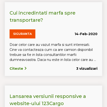
Cui incredintati marfa spre
transportare?
14-Feb-2020
SIGURANTA
Doar celor care au vazut marfa si sunt interesati.
Cine va contacteaza cum ca are camion disponibil
trebuie sa fie in lista consultantilor marfii
dumneavoastra. Daca nu este in lista celor care au ...
Citeste
3 vizualizari
Lansarea versiunii responsive a
website-ului 123Cargo