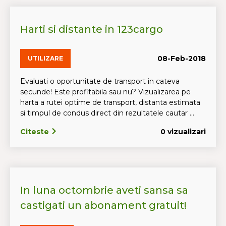
Harti si distante in 123cargo
08-Feb-2018
UTILIZARE
Evaluati o oportunitate de transport in cateva
secunde! Este profitabila sau nu? Vizualizarea pe
harta a rutei optime de transport, distanta estimata
si timpul de condus direct din rezultatele cautar ...
Citeste
0 vizualizari
In luna octombrie aveti sansa sa
castigati un abonament gratuit!