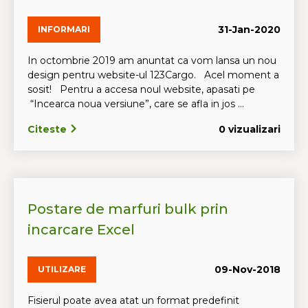
31-Jan-2020
INFORMARI
In octombrie 2019 am anuntat ca vom lansa un nou
design pentru website-ul 123Cargo. Acel moment a
sosit! Pentru a accesa noul website, apasati pe
“Incearca noua versiune”, care se afla in jos ...
Citeste
0 vizualizari
Postare de marfuri bulk prin
incarcare Excel
09-Nov-2018
UTILIZARE
Fisierul poate avea atat un format predefinit