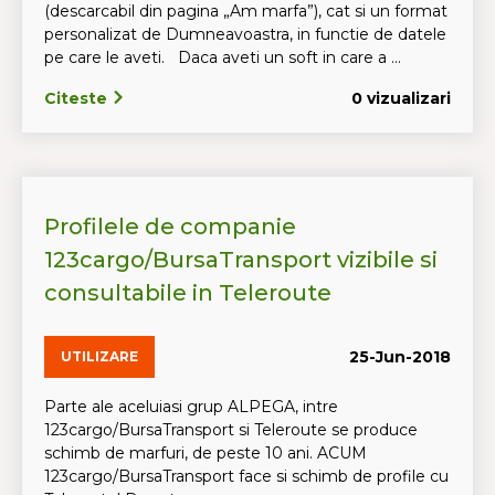
(descarcabil din pagina „Am marfa”), cat si un format
personalizat de Dumneavoastra, in functie de datele
pe care le aveti. Daca aveti un soft in care a ...
Citeste
0 vizualizari
Profilele de companie
123cargo/BursaTransport vizibile si
consultabile in Teleroute
25-Jun-2018
UTILIZARE
Parte ale aceluiasi grup ALPEGA, intre
123cargo/BursaTransport si Teleroute se produce
schimb de marfuri, de peste 10 ani. ACUM
123cargo/BursaTransport face si schimb de profile cu