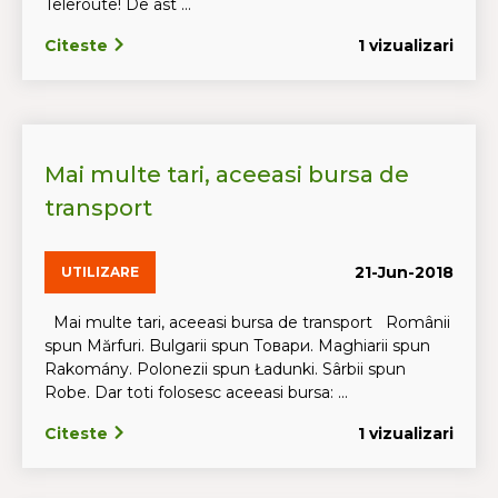
Teleroute! De ast ...
Citeste
1 vizualizari
Mai multe tari, aceeasi bursa de
transport
21-Jun-2018
UTILIZARE
Mai multe tari, aceeasi bursa de transport Românii
spun Mărfuri. Bulgarii spun Tовари. Maghiarii spun
Rakomány. Polonezii spun Ładunki. Sârbii spun
Robe. Dar toti folosesc aceeasi bursa: ...
Citeste
1 vizualizari