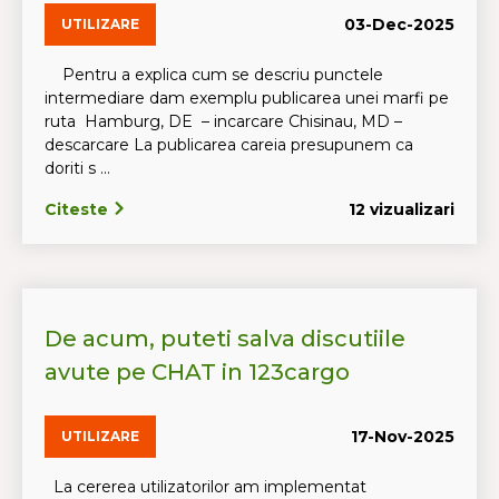
03-Dec-2025
UTILIZARE
Pentru a explica cum se descriu punctele
intermediare dam exemplu publicarea unei marfi pe
ruta Hamburg, DE – incarcare Chisinau, MD –
descarcare La publicarea careia presupunem ca
doriti s ...
Citeste
12 vizualizari
De acum, puteti salva discutiile
avute pe CHAT in 123cargo
17-Nov-2025
UTILIZARE
La cererea utilizatorilor am implementat