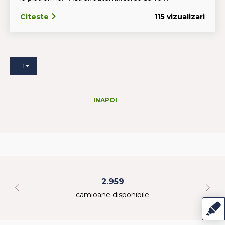
Citeste
115 vizualizari
1
INAPOI
2.959
camioane disponibile