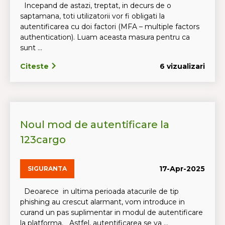
Incepand de astazi, treptat, in decurs de o
saptamana, toti utilizatorii vor fi obligati la
autentificarea cu doi factori (MFA – multiple factors
authentication). Luam aceasta masura pentru ca
sunt ...
Citeste
6 vizualizari
Noul mod de autentificare la
123cargo
17-Apr-2025
SIGURANTA
Deoarece in ultima perioada atacurile de tip
phishing au crescut alarmant, vom introduce in
curand un pas suplimentar in modul de autentificare
la platforma. Astfel, autentificarea se va ...