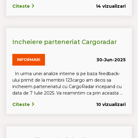
Citeste
14 vizualizari
Incheiere parteneriat Cargoradar
30-Jun-2025
INFORMARI
In urma unei analize interne si pe baza feedback-
ului primit de la membrii 123cargo am decis sa
incheiem parteneriatul cu CargoRadar incepand cu
data de 7 Iulie 2025. Va reamintim ca prin aceasta ...
Citeste
10 vizualizari