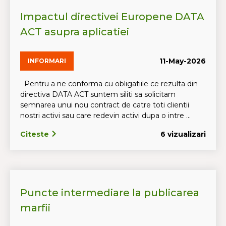
Impactul directivei Europene DATA
ACT asupra aplicatiei
11-May-2026
INFORMARI
Pentru a ne conforma cu obligatiile ce rezulta din
directiva DATA ACT suntem siliti sa solicitam
semnarea unui nou contract de catre toti clientii
nostri activi sau care redevin activi dupa o intre ...
Citeste
6 vizualizari
Puncte intermediare la publicarea
marfii