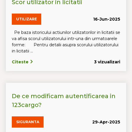
Scor utilizator in licitatii
16-Jun-2025
UTILIZARE
Pe baza istoricului actiunilor utilizatorilor in licitatii se
va afisa scorul utilizatorului intr-una din urmatoarele
forme: Pentru detalii asupra scorului utilizatorului
in licitatii ...
Citeste
3 vizualizari
De ce modificam autentificarea in
123cargo?
29-Apr-2025
SIGURANTA