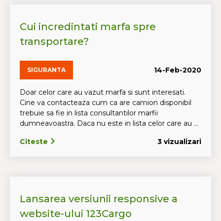
Cui incredintati marfa spre
transportare?
14-Feb-2020
SIGURANTA
Doar celor care au vazut marfa si sunt interesati.
Cine va contacteaza cum ca are camion disponibil
trebuie sa fie in lista consultantilor marfii
dumneavoastra. Daca nu este in lista celor care au ...
Citeste
3 vizualizari
Lansarea versiunii responsive a
website-ului 123Cargo