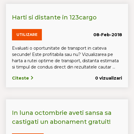
Harti si distante in 123cargo
08-Feb-2018
UTILIZARE
Evaluati o oportunitate de transport in cateva
secunde! Este profitabila sau nu? Vizualizarea pe
harta a rutei optime de transport, distanta estimata
si timpul de condus direct din rezultatele cautar ...
Citeste
0 vizualizari
In luna octombrie aveti sansa sa
castigati un abonament gratuit!