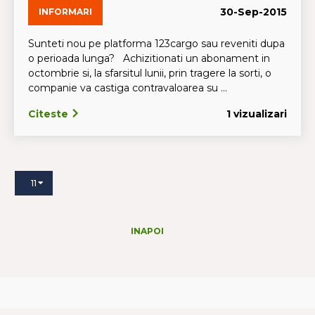
30-Sep-2015
INFORMARI
Sunteti nou pe platforma 123cargo sau reveniti dupa
o perioada lunga? Achizitionati un abonament in
octombrie si, la sfarsitul lunii, prin tragere la sorti, o
companie va castiga contravaloarea su ...
Citeste
1 vizualizari
11
INAPOI