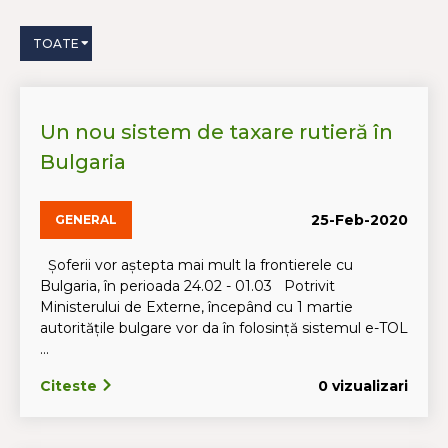
TOATE
Un nou sistem de taxare rutieră în
Bulgaria
25-Feb-2020
GENERAL
Șoferii vor aștepta mai mult la frontierele cu
Bulgaria, în perioada 24.02 - 01.03 Potrivit
Ministerului de Externe, începând cu 1 martie
autoritățile bulgare vor da în folosință sistemul e-TOL
...
Citeste
0 vizualizari