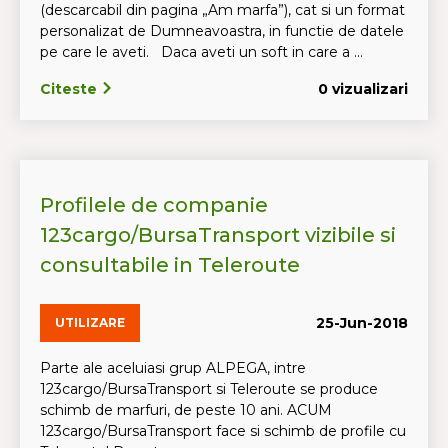
(descarcabil din pagina „Am marfa”), cat si un format
personalizat de Dumneavoastra, in functie de datele
pe care le aveti. Daca aveti un soft in care a ...
Citeste
0 vizualizari
Profilele de companie
123cargo/BursaTransport vizibile si
consultabile in Teleroute
25-Jun-2018
UTILIZARE
Parte ale aceluiasi grup ALPEGA, intre
123cargo/BursaTransport si Teleroute se produce
schimb de marfuri, de peste 10 ani. ACUM
123cargo/BursaTransport face si schimb de profile cu