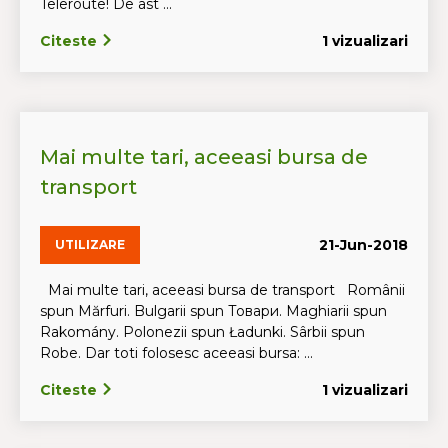
Teleroute! De ast ...
Citeste
1 vizualizari
Mai multe tari, aceeasi bursa de
transport
21-Jun-2018
UTILIZARE
Mai multe tari, aceeasi bursa de transport Românii
spun Mărfuri. Bulgarii spun Tовари. Maghiarii spun
Rakomány. Polonezii spun Ładunki. Sârbii spun
Robe. Dar toti folosesc aceeasi bursa: ...
Citeste
1 vizualizari