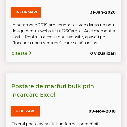
31-Jan-2020
INFORMARI
In octombrie 2019 am anuntat ca vom lansa un nou
design pentru website-ul 123Cargo. Acel moment a
sosit! Pentru a accesa noul website, apasati pe
“Incearca noua versiune”, care se afla in jos ...
Citeste
0 vizualizari
Postare de marfuri bulk prin
incarcare Excel
09-Nov-2018
UTILIZARE
Fisierul poate avea atat un format predefinit