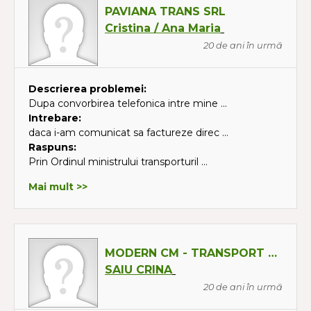
PAVIANA TRANS SRL
Cristina / Ana Maria
20 de ani în urmă
Descrierea problemei:
Dupa convorbirea telefonica intre mine ...
Intrebare:
daca i-am comunicat sa factureze direc ...
Raspuns:
Prin Ordinul ministrului transporturil ...
Mai mult >>
MODERN CM - TRANSPORT SRL
SAIU CRINA
20 de ani în urmă