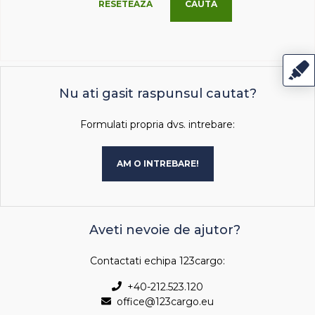
RESETEAZA
CAUTA
Nu ati gasit raspunsul cautat?
Formulati propria dvs. intrebare:
AM O INTREBARE!
Aveti nevoie de ajutor?
Contactati echipa 123cargo:
+40-212.523.120
office@123cargo.eu