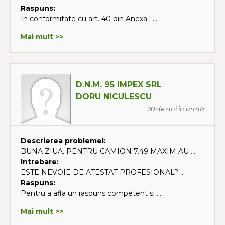
Raspuns:
In conformitate cu art. 40 din Anexa l ...
Mai mult >>
D.N.M. 95 IMPEX SRL
DORU NICULESCU
20 de ani în urmă
Descrierea problemei:
BUNA ZIUA. PENTRU CAMION 7.49 MAXIM AU ...
Intrebare:
ESTE NEVOIE DE ATESTAT PROFESIONAL? ...
Raspuns:
Pentru a afla un raspuns competent si ...
Mai mult >>