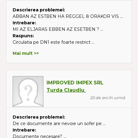
Descrierea problemei:
ABBAN AZ ESTBEN HA REGGEL 8 ORAKOR VIS ...
Intrebare:
MI AZ ELJARAS EBBEN AZ ESETBEN ? ...
Raspuns:
Circulatia pe DN1 este foarte restrict ...
Mai mult >>
IMPROVED IMPEX SRL
Turda Claudiu
20 de ani în urmă
Descrierea problemei:
De ce documente are nevoie un sofer pe ...
Intrebare:
Documente necesare? ...