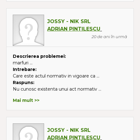
JOSSY - NIK SRL
ADRIAN PINTILESCU
20 de ani în urmă
Descrierea problemei:
marfuri ...
Intrebare:
Care este actul normativ in vigoare ca ...
Raspuns:
Nu cunosc existenta unui act normativ ...
Mai mult >>
JOSSY - NIK SRL
ADRIAN PINTILESCU