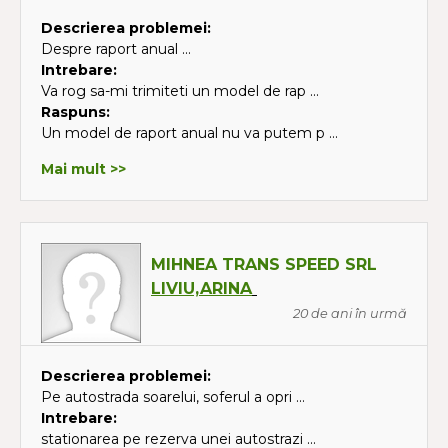
Descrierea problemei:
Despre raport anual ...
Intrebare:
Va rog sa-mi trimiteti un model de rap ...
Raspuns:
Un model de raport anual nu va putem p ...
Mai mult >>
MIHNEA TRANS SPEED SRL
LIVIU,ARINA
20 de ani în urmă
Descrierea problemei:
Pe autostrada soarelui, soferul a opri ...
Intrebare:
stationarea pe rezerva unei autostrazi ...