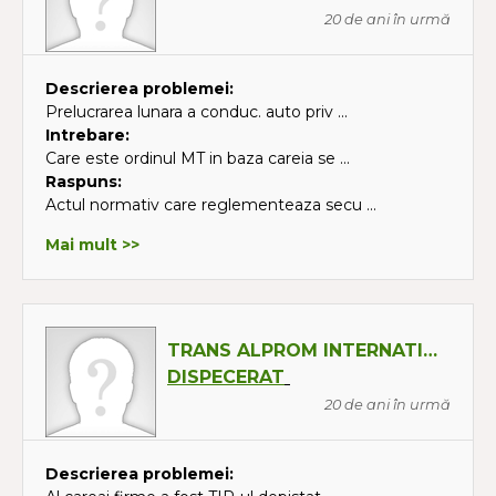
20 de ani în urmă
Descrierea problemei:
Prelucrarea lunara a conduc. auto priv ...
Intrebare:
Care este ordinul MT in baza careia se ...
Raspuns:
Actul normativ care reglementeaza secu ...
Mai mult >>
TRANS ALPROM INTERNATIONAL SA
DISPECERAT
20 de ani în urmă
Descrierea problemei: