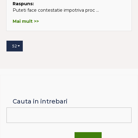
Raspuns:
Puteti face contestatie impotriva proc ...
Mai mult >>
52
Cauta in intrebari