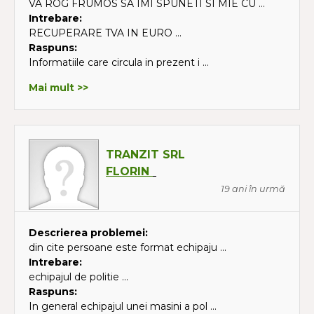
VA ROG FRUMOS SA IMI SPUNETI SI MIE CU ...
Intrebare:
RECUPERARE TVA IN EURO ...
Raspuns:
Informatiile care circula in prezent i ...
Mai mult >>
TRANZIT SRL
FLORIN
19 ani în urmă
Descrierea problemei:
din cite persoane este format echipaju ...
Intrebare:
echipajul de politie ...
Raspuns:
In general echipajul unei masini a pol ...