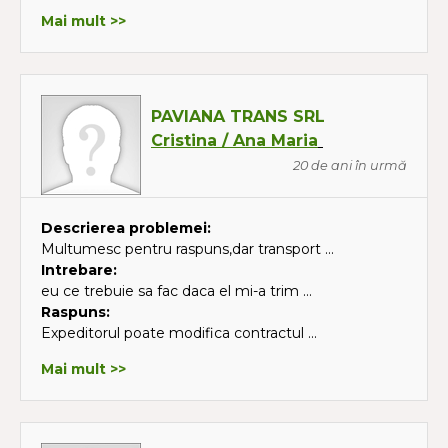
Mai mult >>
PAVIANA TRANS SRL
Cristina / Ana Maria
20 de ani în urmă
Descrierea problemei:
Multumesc pentru raspuns,dar transport ...
Intrebare:
eu ce trebuie sa fac daca el mi-a trim ...
Raspuns:
Expeditorul poate modifica contractul ...
Mai mult >>