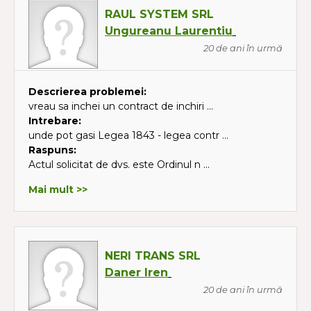
RAUL SYSTEM SRL
Ungureanu Laurentiu
20 de ani în urmă
Descrierea problemei:
vreau sa inchei un contract de inchiri ...
Intrebare:
unde pot gasi Legea 1843 - legea contr ...
Raspuns:
Actul solicitat de dvs. este Ordinul n ...
Mai mult >>
NERI TRANS SRL
Daner Iren
20 de ani în urmă