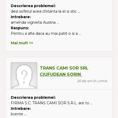
Descrierea problemei:
desi soferul avea chitanta la el si stic ...
Intrebare:
amenda vignieta Austria ...
Raspuns:
Pentru a afla daca au mai patit-o si a ...
Mai mult >>
TRANS CAMI SOR SRL
CIUFUDEAN SORIN
20 de ani în urmă
Descrierea problemei:
FIRMA S.C. TRANS CAMI SOR S.R.L. are to ...
Intrebare:
licente ...