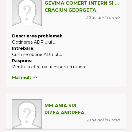
GEVIMA COMERT INTERN SI EXTERN SRL
CRACIUN GEORGETA
20 de ani în urmă
Descrierea problemei:
Obtinerea ADR ului ...
Intrebare:
Cum se obtine ADR ul ...
Raspuns:
Pentru a efectua transporturi rutiere ...
Mai mult >>
MELANIA SRL
RIZEA ANDREEA
20 de ani în urmă