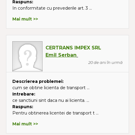
Raspuns:
In conformitate cu prevederile art. 3 ...
Mai mult >>
CERTRANS IMPEX SRL
Emil Serban
20 de ani în urmă
Descrierea problemei:
cum se obtine licienta de transport ...
Intrebare:
ce sanctiuni sint daca nu ai licienta. ...
Raspuns:
Pentru obtinerea licentei de transport t ...
Mai mult >>