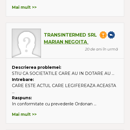
Mai mult >>
TRANSINTERMED SRL
MARIAN NEGOITA
20 de ani în urmă
Descrierea problemei:
STIU CA SOCIETATILE CARE AU IN DOTARE AU ...
Intrebare:
CARE ESTE ACTUL CARE LEGIFEREAZA ACEASTA
...
Raspuns:
In conformitate cu prevederile Ordonan ...
Mai mult >>