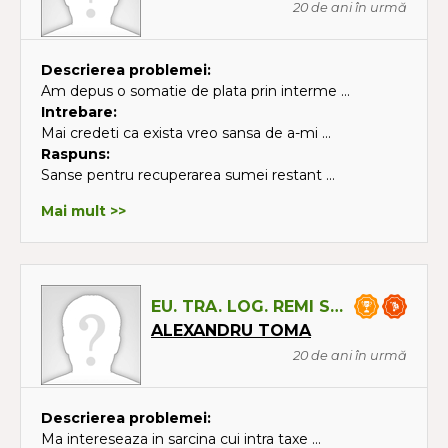
20 de ani în urmă
Descrierea problemei:
Am depus o somatie de plata prin interme ...
Intrebare:
Mai credeti ca exista vreo sansa de a-mi ...
Raspuns:
Sanse pentru recuperarea sumei restant ...
Mai mult >>
EU. TRA. LOG. REMI SRL
ALEXANDRU TOMA
20 de ani în urmă
Descrierea problemei:
Ma intereseaza in sarcina cui intra taxe ...