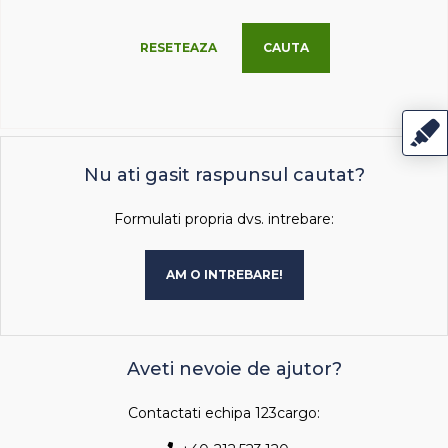
RESETEAZA
CAUTA
Nu ati gasit raspunsul cautat?
Formulati propria dvs. intrebare:
AM O INTREBARE!
Aveti nevoie de ajutor?
Contactati echipa 123cargo: