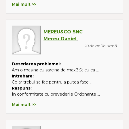
Mai mult >>
MEREU&CO SNC
Mereu Daniel
20 de ani în urmă
Descrierea problemei:
Am o masina cu sarcina de max.3,5t cu ca ...
Intrebare:
Ce ar trebui sa fac pentru a putea face ...
Raspuns:
In conformitate cu prevederile Ordonante ...
Mai mult >>