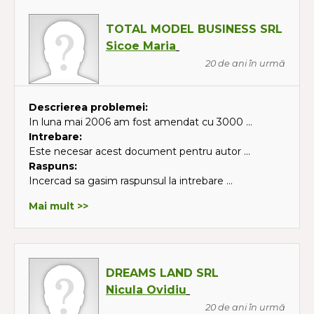
TOTAL MODEL BUSINESS SRL
Sicoe Maria
20 de ani în urmă
Descrierea problemei:
In luna mai 2006 am fost amendat cu 3000 ...
Intrebare:
Este necesar acest document pentru autor ...
Raspuns:
Incercad sa gasim raspunsul la intrebare ...
Mai mult >>
DREAMS LAND SRL
Nicula Ovidiu
20 de ani în urmă