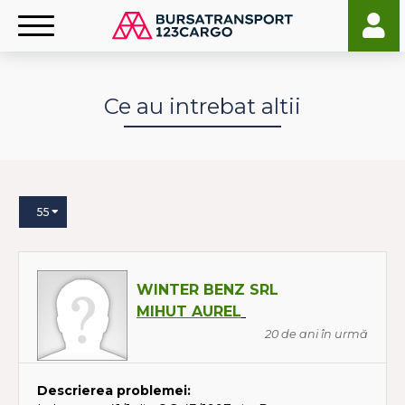
Ce au intrebat altii
55
WINTER BENZ SRL
MIHUT AUREL
20 de ani în urmă
Descrierea problemei: