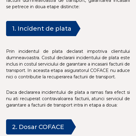
facturii dumneavoastra de transport, garantarea incasarii
se petrece in doua etape distincte:
1. Incident de plata
Prin incidentul de plata declarat impotriva clientului
dumneavoastra. Costul declararii incidentului de plata este
inclus in costul serviciului de garantare a incasarii facturii de
transport. In aceasta etapa asiguratorul COFACE nu aduce
nici o contributie la recuperarea facturii de transport.
Daca declararea incidentului de plata a ramas fara efect si
nu ati recuperat contravaloarea facturii, atunci serviciul de
garantare a facturii de transport intra in etapa a doua:
2. Dosar COFACE