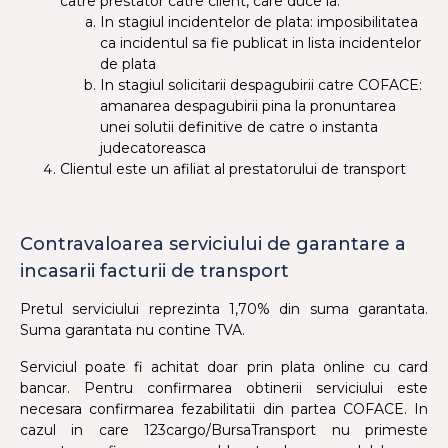
catre prestator catre client, care duce la:
In stagiul incidentelor de plata: imposibilitatea
ca incidentul sa fie publicat in lista incidentelor
de plata
In stagiul solicitarii despagubirii catre COFACE:
amanarea despagubirii pina la pronuntarea
unei solutii definitive de catre o instanta
judecatoreasca
Clientul este un afiliat al prestatorului de transport
Contravaloarea serviciului de garantare a
incasarii facturii de transport
Pretul serviciului reprezinta 1,70% din suma garantata.
Suma garantata nu contine TVA.
Serviciul poate fi achitat doar prin plata online cu card
bancar. Pentru confirmarea obtinerii serviciului este
necesara confirmarea fezabilitatii din partea COFACE. In
cazul in care 123cargo/BursaTransport nu primeste