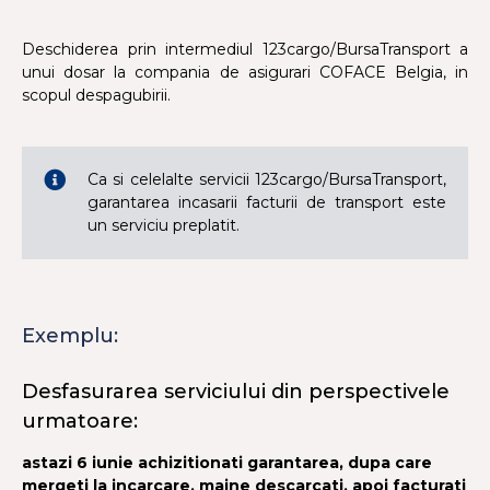
Deschiderea prin intermediul 123cargo/BursaTransport a
unui dosar la compania de asigurari COFACE Belgia, in
scopul despagubirii.
Ca si celelalte servicii 123cargo/BursaTransport,
garantarea incasarii facturii de transport este
un serviciu preplatit.
Exemplu:
Desfasurarea serviciului din perspectivele
urmatoare:
astazi 6 iunie achizitionati garantarea, dupa care
mergeti la incarcare, maine descarcati, apoi facturati