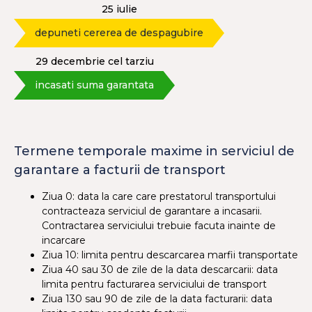
25 iulie
depuneti cererea de despagubire
29 decembrie cel tarziu
incasati suma garantata
Termene temporale maxime in serviciul de
garantare a facturii de transport
Ziua 0: data la care care prestatorul transportului
contracteaza serviciul de garantare a incasarii.
Contractarea serviciului trebuie facuta inainte de
incarcare
Ziua 10: limita pentru descarcarea marfii transportate
Ziua 40 sau 30 de zile de la data descarcarii: data
limita pentru facturarea serviciului de transport
Ziua 130 sau 90 de zile de la data facturarii: data