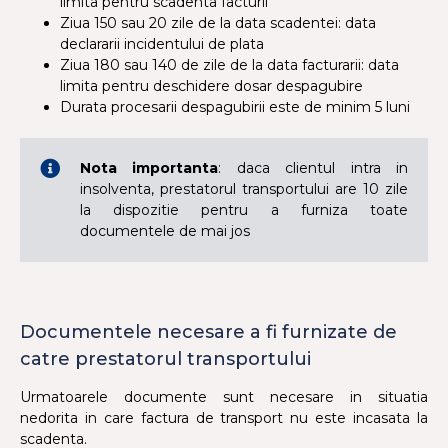
limita pentru scadenta facturii
Ziua 150 sau 20 zile de la data scadentei: data
declararii incidentului de plata
Ziua 180 sau 140 de zile de la data facturarii: data
limita pentru deschidere dosar despagubire
Durata procesarii despagubirii este de minim 5 luni
Nota importanta
: daca clientul intra in
insolventa, prestatorul transportului are 10 zile
la dispozitie pentru a furniza toate
documentele de mai jos
Documentele necesare a fi furnizate de
catre prestatorul transportului
Urmatoarele documente sunt necesare in situatia
nedorita in care factura de transport nu este incasata la
scadenta.