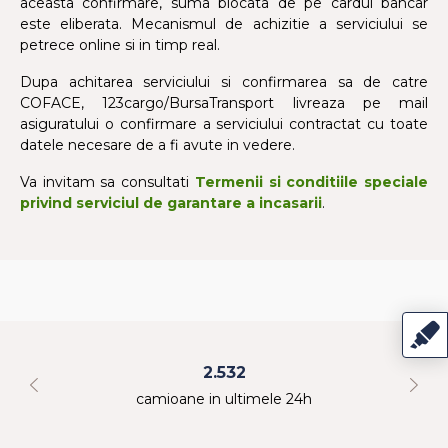
aceasta confirmare, suma blocata de pe cardul bancar
este eliberata. Mecanismul de achizitie a serviciului se
petrece online si in timp real.
Dupa achitarea serviciului si confirmarea sa de catre
COFACE, 123cargo/BursaTransport livreaza pe mail
asiguratului o confirmare a serviciului contractat cu toate
datele necesare de a fi avute in vedere.
Va invitam sa consultati
Termenii si conditiile speciale
privind serviciul de garantare a incasarii
.
2.532
camioane in ultimele 24h