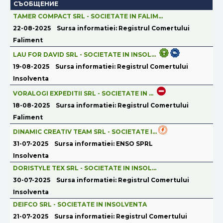
СЪОБЩЕНИЕ
TAMER COMPACT SRL - SOCIETATE IN FALIM...
22-08-2025
Sursa informatiei: Registrul Comertului
Faliment
LAU FOR DAVID SRL - SOCIETATE IN INSOL...
19-08-2025
Sursa informatiei: Registrul Comertului
Insolventa
VORALOGI EXPEDITII SRL - SOCIETATE IN ...
18-08-2025
Sursa informatiei: Registrul Comertului
Faliment
DINAMIC CREATIV TEAM SRL - SOCIETATE I...
31-07-2025
Sursa informatiei: ENSO SPRL
Insolventa
DORISTYLE TEX SRL - SOCIETATE IN INSOL...
30-07-2025
Sursa informatiei: Registrul Comertului
Insolventa
DEIFCO SRL - SOCIETATE IN INSOLVENTA
21-07-2025
Sursa informatiei: Registrul Comertului