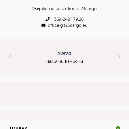
Свържете се с екипа 123cargo:
+359-249.179.26
office@123cargo.eu
2.970
налични камиони
ТОВАРИ