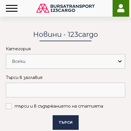
Новини - 123cargo
Категория
Търси в заглавия
търси и в съдържанието на статията
ТЪРСИ