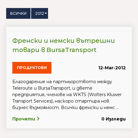
ВСИЧКИ
2012
Френски и немски вътрешни
товари в BursaTransport
12-Mar-2012
ПРОДУКТОВИ
Благодарение на партньорството между
Teleroute и BursaTransport, и двете
предприятия, членове на WKTS (Wolters Kluwer
Transport Services), наскоро стартира нов
бизнес възможност. Всички френски и немс ...
Прочети
0 Изгледи