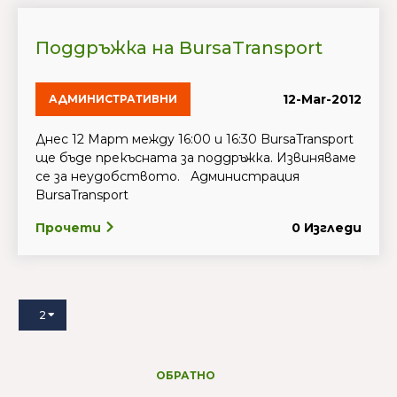
Поддръжка на BursaTransport
12-Mar-2012
АДМИНИСТРАТИВНИ
Днес 12 Март между 16:00 и 16:30 BursaTransport
ще бъде прекъсната за поддръжка. Извиняваме
се за неудобството. Администрация
BursaTransport
Прочети
0 Изгледи
2
ОБРАТНО