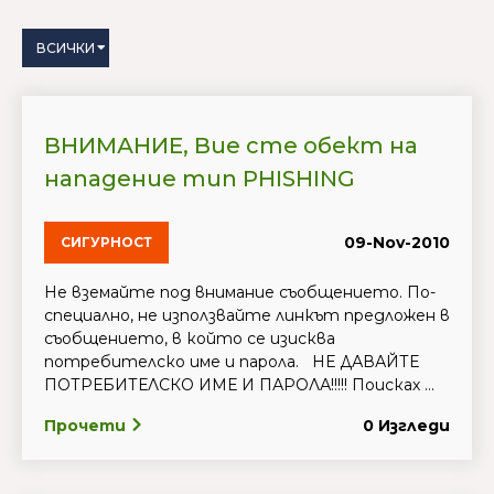
ВСИЧКИ
ВНИМАНИЕ, Вие сте обект на
нападение тип PHISHING
09-Nov-2010
СИГУРНОСТ
Не вземайте под внимание съобщението. По-
специално, не използвайте линкът предложен в
съобщението, в който се изисква
потребителско име и парола. НЕ ДАВАЙТЕ
ПОТРЕБИТЕЛСКО ИМЕ И ПАРОЛА!!!!! Поисках ...
Прочети
0 Изгледи