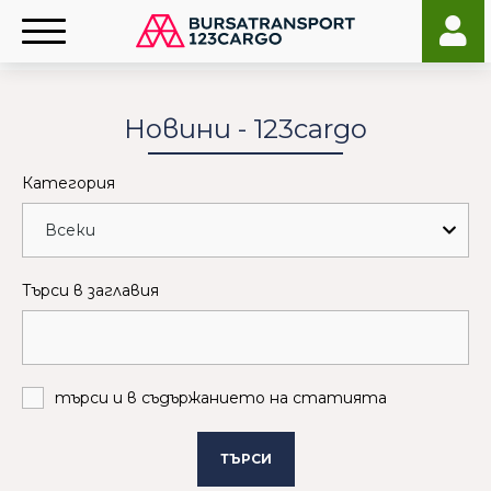
Новини - 123cargo
Категория
Търси в заглавия
търси и в съдържанието на статията
ТЪРСИ