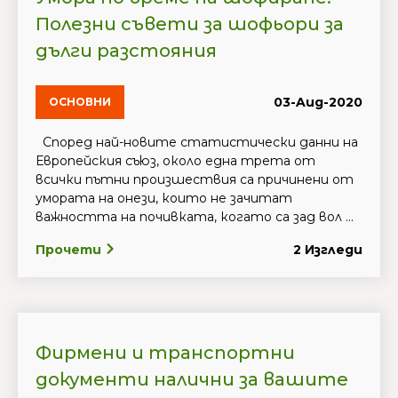
Полезни съвети за шофьори за
дълги разстояния
03-Aug-2020
ОСНОВНИ
Според най-новите статистически данни на
Европейския съюз, около една трета от
всички пътни произшествия са причинени от
умората на онези, които не зачитат
важността на почивката, когато са зад вол ...
Прочети
2 Изгледи
Фирмени и транспортни
документи налични за вашите