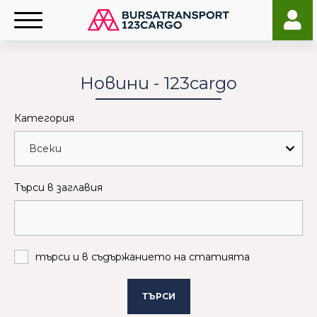
Новини - 123cargo
Категория
Търси в заглавия
търси и в съдържанието на статията
ТЪРСИ