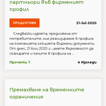
партньори във фирменият
профил
21-Jul-2020
ПРОДУКТОВИ
Следвайки идеята, предложена от
потребителите, ние реализирахме в профила
на компанията секцията Фирмени документи.
От днес, 21 юли 2020 г., имате възможност да
сканирате и качите в профила на ...
Прочети
4 Изгледи
Премахване на временните
ограничения